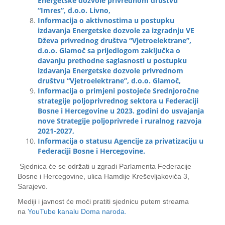
Energetske dozvole privrednom društvu
“Imres”, d.o.o. Livno,
Informacija o aktivnostima u postupku
izdavanja Energetske dozvole za izgradnju VE
Dževa privrednog društva “Vjetroelektrane”,
d.o.o. Glamoč sa prijedlogom zaključka o
davanju prethodne saglasnosti u postupku
izdavanja Energetske dozvole privrednom
društvu “Vjetroelektrane”, d.o.o. Glamoč,
Informacija o primjeni postojeće Srednjoročne
strategije poljoprivrednog sektora u Federaciji
Bosne i Hercegovine u 2023. godini do usvajanja
nove Strategije poljoprivrede i ruralnog razvoja
2021-2027,
Informacija o statusu Agencije za privatizaciju u
Federaciji Bosne i Hercegovine.
Sjednica će se održati u zgradi Parlamenta Federacije
Bosne i Hercegovine, ulica Hamdije Kreševljakovića 3,
Sarajevo.
Mediji i javnost će moći pratiti sjednicu putem streama
na
YouTube kanalu Doma naroda.