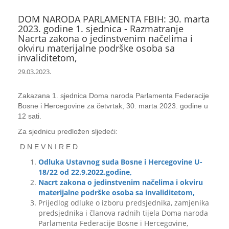
DOM NARODA PARLAMENTA FBIH: 30. marta
2023. godine 1. sjednica - Razmatranje
Nacrta zakona o jedinstvenim načelima i
okviru materijalne podrške osoba sa
invaliditetom,
29.03.2023.
Zakazana 1. sjednica Doma naroda Parlamenta Federacije
Bosne i Hercegovine za četvrtak, 30. marta 2023. godine u
12 sati.
Za sjednicu predložen sljedeći:
D N E V N I R E D
Odluka Ustavnog suda Bosne i Hercegovine U-
18/22 od 22.9.2022.godine,
Nacrt zakona o jedinstvenim načelima i okviru
materijalne podrške osoba sa invaliditetom,
Prijedlog odluke o izboru predsjednika, zamjenika
predsjednika i članova radnih tijela Doma naroda
Parlamenta Federacije Bosne i Hercegovine,