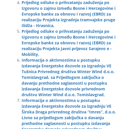
Prijedlog odluke o prihvatanju zaduženja po
Ugovoru o zajmu između Bosne i Hercegovine i
Evropske banke za obnovu i razvoj (EBRD) za
realizaciju Projekta izgradnja tramvajske pruge
Ilidža - Hrasnica,
Prijedlog odluke o prihvatanju zaduženja po
Ugovoru o zajmu između Bosne i Hercegovine i
Evropske banke za obnovu i razvoj (EBRD) za
realizaciju Projekta Javni prijevoz Sarajevo e -
Mobility,
Informacija o aktivnostima u postupku
izdavanja Energetske dozvole za izgradnju VE
Tušnica Privrednog društva Winter Wind d.o.o.
Tomislavgrad, sa Prijedlogom zaključka o
davanju prethodne saglasnosti u postupku
izdavanja Energetske dozvole privrednom
društvu Winter Wind d.o.o. Tomislavgrad,
Informacija o aktivnostima u postupku
izdavanja Energetske dozvole za izgradnju VE
Široka Draga privrednog društva “Imres”, d.o.o.
Livno sa prijedlogom zaključka o davanju
prethodne saglasnosti u postupku izdavanja