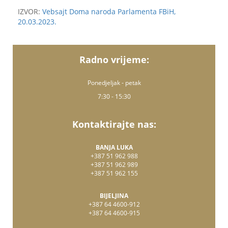
IZVOR:
Vebsajt Doma naroda Parlamenta FBiH,
20.03.2023.
Radno vrijeme:
Ponedjeljak - petak
7:30 - 15:30
Kontaktirajte nas:
BANJA LUKA
+387 51 962 988
+387 51 962 989
+387 51 962 155
BIJELJINA
+387 64 4600-912
+387 64 4600-915