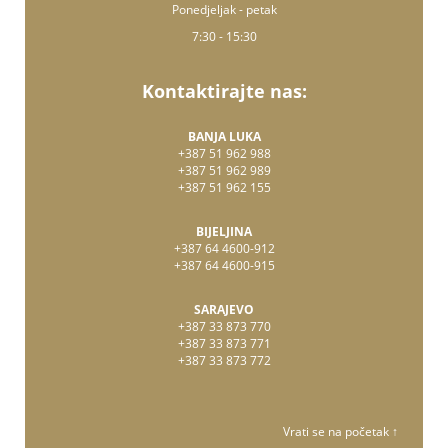
Ponedjeljak - petak
7:30 - 15:30
Kontaktirajte nas:
BANJA LUKA
+387 51 962 988
+387 51 962 989
+387 51 962 155
BIJELJINA
+387 64 4600-912
+387 64 4600-915
SARAJEVO
+387 33 873 770
+387 33 873 771
+387 33 873 772
Vrati se na početak ↑