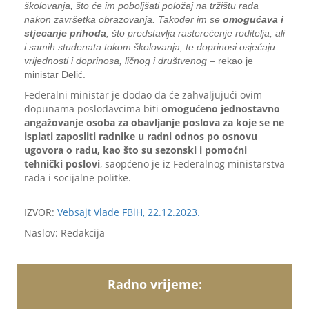
školovanja, što će im poboljšati položaj na tržištu rada
nakon završetka obrazovanja. Također im se
omogućava i
stjecanje prihoda
, što predstavlja rasterećenje roditelja, ali
i samih studenata tokom školovanja, te doprinosi osjećaju
vrijednosti i doprinosa, ličnog i društvenog
– rekao je
ministar Delić.
Federalni ministar je dodao da će zahvaljujući ovim
dopunama poslodavcima biti
omogućeno jednostavno
angažovanje osoba za obavljanje poslova za koje se ne
isplati zaposliti radnike u radni odnos po osnovu
ugovora o radu, kao što su sezonski i pomoćni
tehnički poslovi
, saopćeno je iz Federalnog ministarstva
rada i socijalne politke.
IZVOR:
Vebsajt Vlade FBiH, 22.12.2023.
Naslov: Redakcija
Radno vrijeme: