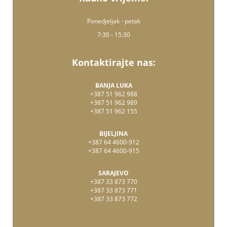
Ponedjeljak - petak
7:30 - 15:30
Kontaktirajte nas:
BANJA LUKA
+387 51 962 988
+387 51 962 989
+387 51 962 155
BIJELJINA
+387 64 4600-912
+387 64 4600-915
SARAJEVO
+387 33 873 770
+387 33 873 771
+387 33 873 772