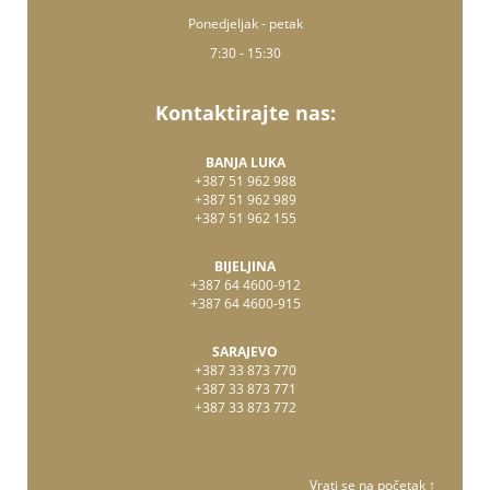
Ponedjeljak - petak
7:30 - 15:30
Kontaktirajte nas:
BANJA LUKA
+387 51 962 988
+387 51 962 989
+387 51 962 155
BIJELJINA
+387 64 4600-912
+387 64 4600-915
SARAJEVO
+387 33 873 770
+387 33 873 771
+387 33 873 772
Vrati se na početak ↑