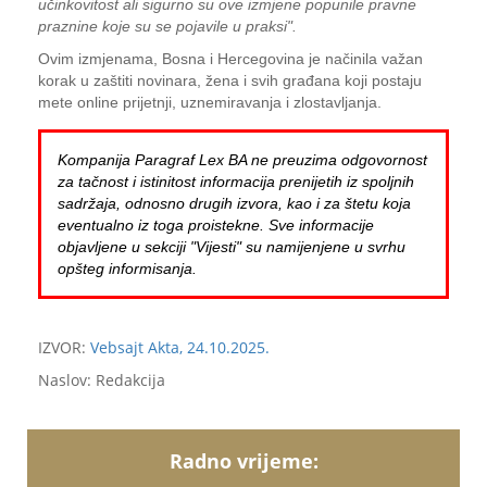
učinkovitost ali sigurno su ove izmjene popunile pravne
praznine koje su se pojavile u praksi".
Ovim izmjenama, Bosna i Hercegovina je načinila važan
korak u zaštiti novinara, žena i svih građana koji postaju
mete online prijetnji, uznemiravanja i zlostavljanja.
Kompanija Paragraf Lex BA ne preuzima odgovornost
za tačnost i istinitost informacija prenijetih iz spoljnih
sadržaja, odnosno drugih izvora, kao i za štetu koja
eventualno iz toga proistekne. Sve informacije
objavljene u sekciji "Vijesti" su namijenjene u svrhu
opšteg informisanja.
IZVOR:
Vebsajt Akta, 24.10.2025.
Naslov: Redakcija
Radno vrijeme: