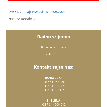
IZVOR:
vebsajt Nezavisne, 26.6.2024.
Naslov: Redakcija
Radno vrijeme:
Ponedjeljak - petak
7:30 - 15:30
Kontaktirajte nas:
BANJA LUKA
+387 51 962 988
+387 51 962 989
+387 51 962 155
BIJELJINA
+387 64 4600-912