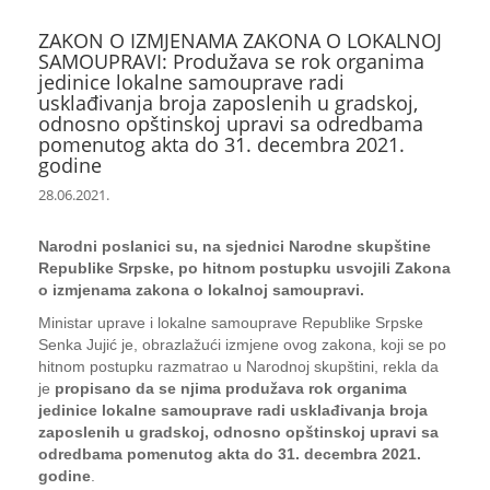
ZAKON O IZMJENAMA ZAKONA O LOKALNOJ
SAMOUPRAVI: Produžava se rok organima
jedinice lokalne samouprave radi
usklađivanja broja zaposlenih u gradskoj,
odnosno opštinskoj upravi sa odredbama
pomenutog akta do 31. decembra 2021.
godine
28.06.2021.
Narodni poslanici su, na sjednici Narodne skupštine
Republike Srpske, po hitnom postupku usvojili Zakona
o izmjenama zakona o lokalnoj samoupravi.
Ministar uprave i lokalne samouprave Republike Srpske
Senka Jujić je, obrazlažući izmjene ovog zakona, koji se po
hitnom postupku razmatrao u Narodnoj skupštini, rekla da
je
propisano da se njima produžava rok organima
jedinice lokalne samouprave radi usklađivanja broja
zaposlenih u gradskoj, odnosno opštinskoj upravi sa
odredbama pomenutog akta do 31. decembra 2021.
godine
.