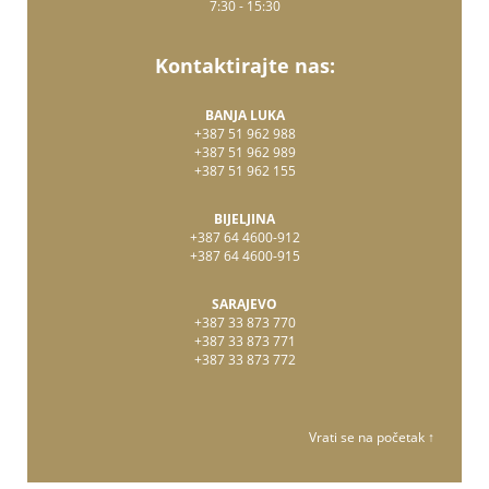
7:30 - 15:30
Kontaktirajte nas:
BANJA LUKA
+387 51 962 988
+387 51 962 989
+387 51 962 155
BIJELJINA
+387 64 4600-912
+387 64 4600-915
SARAJEVO
+387 33 873 770
+387 33 873 771
+387 33 873 772
Vrati se na početak ↑