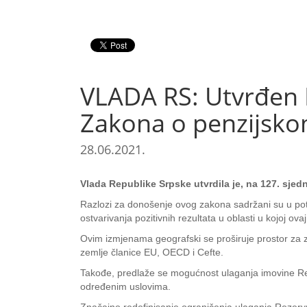
VLADA RS: Utvrđen
Zakona o penzijsk
28.06.2021.
Vlada Republike Srpske utvrdila je, na 127. sj
Razlozi za donošenje ovog zakona sadržani su u potr
ostvarivanja pozitivnih rezultata u oblasti u kojoj ovaj
Ovim izmjenama geografski se proširuje prostor za z
zemlje članice EU, OECD i Cefte.
Takođe, predlaže se mogućnost ulaganja imovine Reze
određenim uslovima.