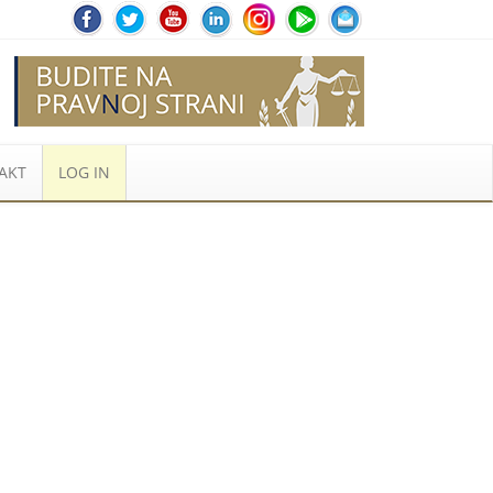
AKT
LOG IN