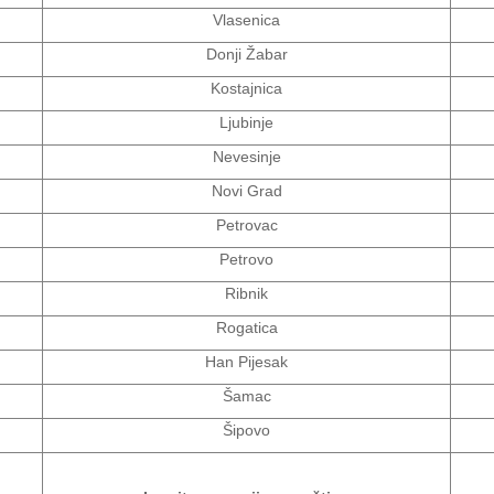
Vlasenica
Donji Žabar
Kostajnica
Ljubinje
Nevesinje
Novi Grad
Petrovac
Petrovo
Ribnik
Rogatica
Han Pijesak
Šamac
Šipovo