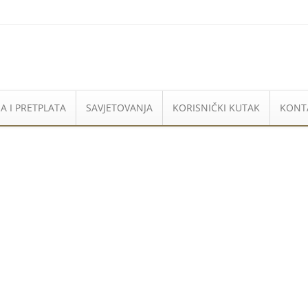
A I PRETPLATA
SAVJETOVANJA
KORISNIČKI KUTAK
KONT