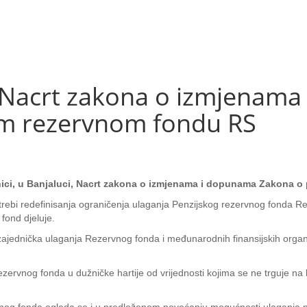
 Nacrt zakona o izmjenama
om rezervnom fondu RS
ednici, u Banjaluci, Nacrt zakona o izmjenama i dopunama Zakona 
ebi redefinisanja ograničenja ulaganja Penzijskog rezervnog fonda Rep
 fond djeluje.
ajednička ulaganja Rezervnog fonda i međunarodnih finansijskih organiz
rvnog fonda u dužničke hartije od vrijednosti kojima se ne trguje na 