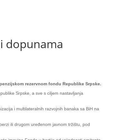
 i dopunama
o penzijskom rezervnom fondu Republike Srpske.
ublike Srpske, a sve s ciljem nastavljanja
acija i multilateralnih razvojnih banaka sa BiH na
berzi ili drugom uređenom javnom tržištu, pod