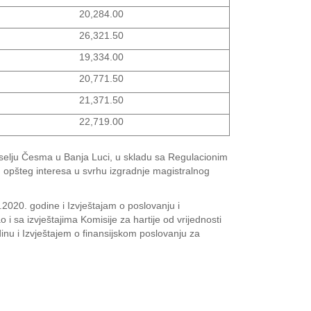
20,284.00
26,321.50
19,334.00
20,771.50
21,371.50
22,719.00
naselju Česma u Banja Luci, u skladu sa Regulacionim
opšteg interesa u svrhu izgradnje magistralnog
020. godine i Izvještajam o poslovanju i
i sa izvještajima Komisije za hartije od vrijednosti
dinu i Izvještajem o finansijskom poslovanju za