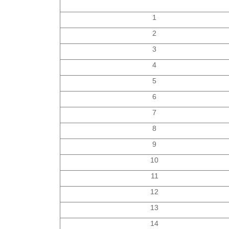
1
2
3
4
5
6
7
8
9
10
11
12
13
14