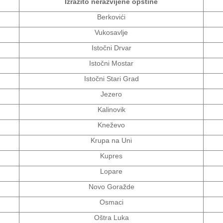
Izrazito nerazvijene opštine
Berkovići
Vukosavlje
Istočni Drvar
Istočni Mostar
Istočni Stari Grad
Jezero
Kalinovik
Kneževo
Krupa na Uni
Kupres
Lopare
Novo Goražde
Osmaci
Oštra Luka