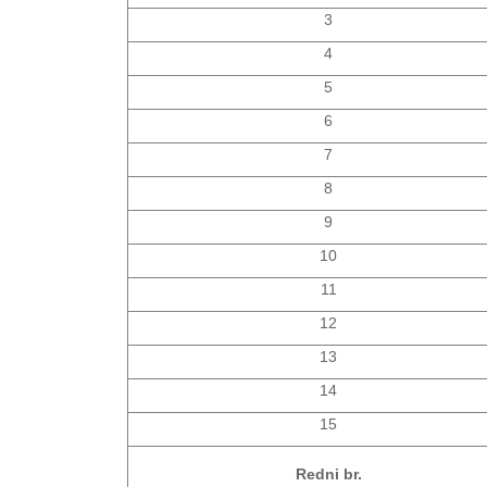
3
4
5
6
7
8
9
10
11
12
13
14
15
Redni br.