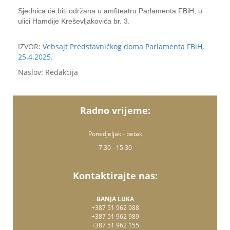
Sjednica će biti održana u amfiteatru Parlamenta FBiH, u
ulici Hamdije Kreševljakovića br. 3.
IZVOR:
Vebsajt Predstavničkog doma Parlamenta FBiH,
25.4.2025.
Naslov: Redakcija
Radno vrijeme:
Ponedjeljak - petak
7:30 - 15:30
Kontaktirajte nas:
BANJA LUKA
+387 51 962 988
+387 51 962 989
+387 51 962 155