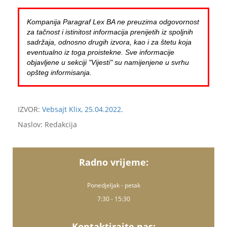
Kompanija Paragraf Lex BA ne preuzima odgovornost
za tačnost i istinitost informacija prenijetih iz spoljnih
sadržaja, odnosno drugih izvora, kao i za štetu koja
eventualno iz toga proistekne. Sve informacije
objavljene u sekciji "Vijesti" su namijenjene u svrhu
opšteg informisanja.
IZVOR:
Vebsajt Klix, 25.04.2022.
Naslov: Redakcija
Radno vrijeme:
Ponedjeljak - petak
7:30 - 15:30
Kontaktirajte nas: