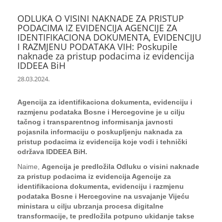
ODLUKA O VISINI NAKNADE ZA PRISTUP
PODACIMA IZ EVIDENCIJA AGENCIJE ZA
IDENTIFIKACIONA DOKUMENTA, EVIDENCIJU
I RAZMJENU PODATAKA VIH: Poskupile
naknade za pristup podacima iz evidencija
IDDEEA BiH
28.03.2024.
Agencija za identifikaciona dokumenta, evidenciju i
razmjenu podataka Bosne i Hercegovine je u cilju
tačnog i transparentnog informisanja javnosti
pojasnila informaciju o poskupljenju naknada za
pristup podacima iz evidencija koje vodi i tehnički
održava IDDEEA BiH.
Naime,
Agencija je predložila Odluku o visini naknade
za pristup podacima iz evidencija Agencije za
identifikaciona dokumenta, evidenciju i razmjenu
podataka Bosne i Hercegovine na usvajanje Vijeću
ministara u cilju ubrzanja procesa digitalne
transformacije, te predložila potpuno ukidanje takse