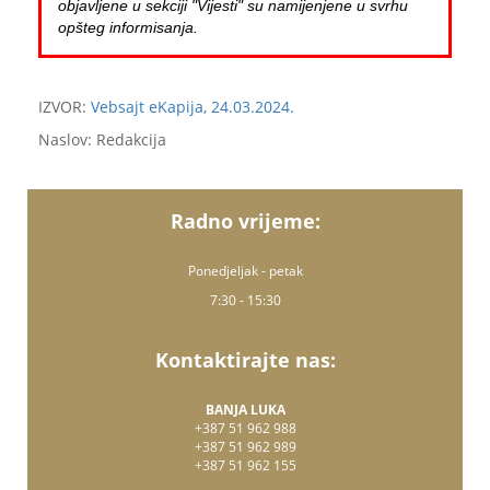
objavljene u sekciji "Vijesti" su namijenjene u svrhu
opšteg informisanja.
IZVOR:
Vebsajt eKapija, 24.03.2024.
Naslov: Redakcija
Radno vrijeme:
Ponedjeljak - petak
7:30 - 15:30
Kontaktirajte nas:
BANJA LUKA
+387 51 962 988
+387 51 962 989
+387 51 962 155