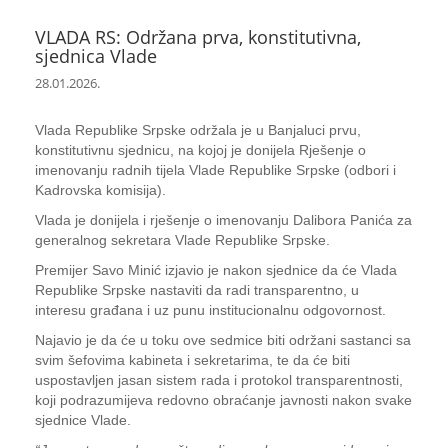
VLADA RS: Održana prva, konstitutivna,
sjednica Vlade
28.01.2026.
Vlada Republike Srpske održala je u Banjaluci prvu,
konstitutivnu sjednicu, na kojoj je donijela Rješenje o
imenovanju radnih tijela Vlade Republike Srpske (odbori i
Kadrovska komisija).
Vlada je donijela i rješenje o imenovanju Dalibora Panića za
generalnog sekretara Vlade Republike Srpske.
Premijer Savo Minić izjavio je nakon sjednice da će Vlada
Republike Srpske nastaviti da radi transparentno, u
interesu građana i uz punu institucionalnu odgovornost.
Najavio je da će u toku ove sedmice biti održani sastanci sa
svim šefovima kabineta i sekretarima, te da će biti
uspostavljen jasan sistem rada i protokol transparentnosti,
koji podrazumijeva redovno obraćanje javnosti nakon svake
sjednice Vlade.