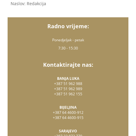
Naslov: Redakcija
Radno vrijeme:
Ponedjeljak - petak
7:30 - 15:30
Kontaktirajte nas:
BANJA LUKA
+387 51 962 988
+387 51 962 989
+387 51 962 155
BIJELJINA
+387 64 4600-912
+387 64 4600-915
SARAJEVO