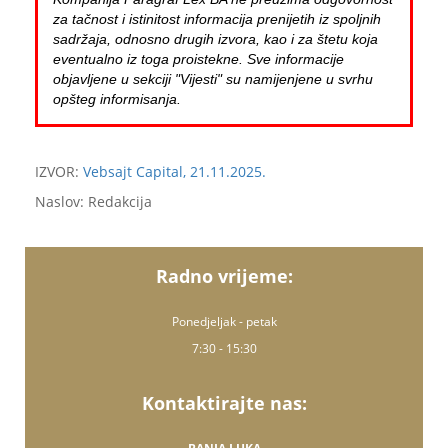
za tačnost i istinitost informacija prenijetih iz spoljnih
sadržaja, odnosno drugih izvora, kao i za štetu koja
eventualno iz toga proistekne. Sve informacije
objavljene u sekciji "Vijesti" su namijenjene u svrhu
opšteg informisanja.
IZVOR:
Vebsajt Capital, 21.11.2025.
Naslov: Redakcija
Radno vrijeme:
Ponedjeljak - petak
7:30 - 15:30
Kontaktirajte nas: