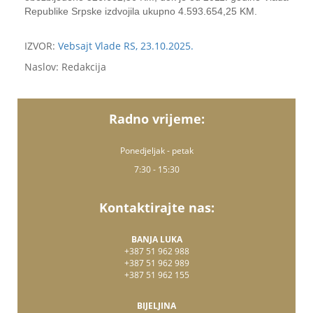
Republike Srpske izdvojila ukupno 4.593.654,25 KM.
IZVOR:
Vebsajt Vlade RS, 23.10.2025.
Naslov: Redakcija
Radno vrijeme:
Ponedjeljak - petak
7:30 - 15:30
Kontaktirajte nas:
BANJA LUKA
+387 51 962 988
+387 51 962 989
+387 51 962 155
BIJELJINA