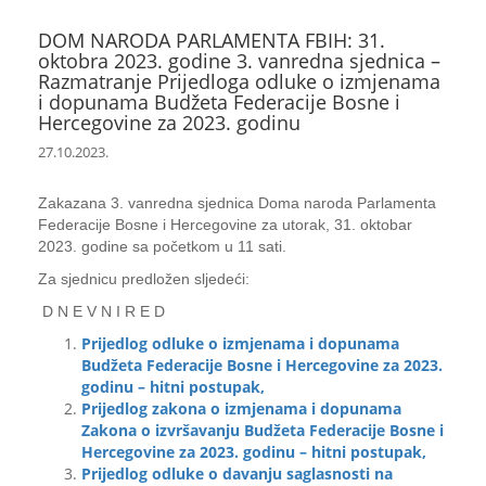
DOM NARODA PARLAMENTA FBIH: 31.
oktobra 2023. godine 3. vanredna sjednica –
Razmatranje Prijedloga odluke o izmjenama
i dopunama Budžeta Federacije Bosne i
Hercegovine za 2023. godinu
27.10.2023.
Zakazana 3. vanredna sjednica Doma naroda Parlamenta
Federacije Bosne i Hercegovine za utorak, 31. oktobar
2023. godine sa početkom u 11 sati.
Za sjednicu predložen sljedeći:
D N E V N I R E D
Prijedlog odluke o izmjenama i dopunama
Budžeta Federacije Bosne i Hercegovine za 2023.
godinu – hitni postupak,
Prijedlog zakona o izmjenama i dopunama
Zakona o izvršavanju Budžeta Federacije Bosne i
Hercegovine za 2023. godinu – hitni postupak,
Prijedlog odluke o davanju saglasnosti na