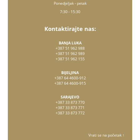
Ponedjeljak - petak
7:30 - 15:30
Kontaktirajte nas:
BANJA LUKA
+387 51 962 988
+387 51 962 989
+387 51 962 155
BIJELJINA
+387 64 4600-912
+387 64 4600-915
SARAJEVO
+387 33 873 770
+387 33 873 771
+387 33 873 772
Vrati se na početak ↑