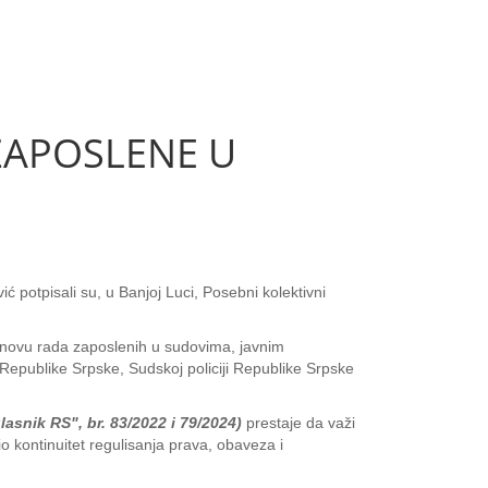
ZAPOSLENE U
 potpisali su, u Banjoj Luci, Posebni kolektivni
osnovu rada zaposlenih u sudovima, javnim
 Republike Srpske, Sudskoj policiji Republike Srpske
asnik RS", br. 83/2022 i 79/2024)
prestaje da važi
o kontinuitet regulisanja prava, obaveza i