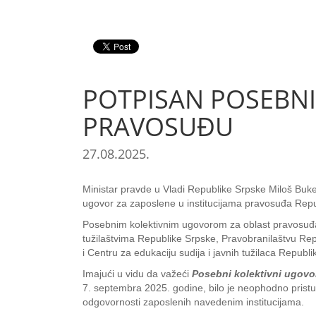
POTPISAN POSEBNI
PRAVOSUĐU
27.08.2025.
Ministar pravde u Vladi Republike Srpske Miloš Bukej
ugovor za zaposlene u institucijama pravosuđa Repu
Posebnim kolektivnim ugovorom za oblast pravosuđa 
tužilaštvima Republike Srpske, Pravobranilaštvu Repu
i Centru za edukaciju sudija i javnih tužilaca Republ
Imajući u vidu da važeći
Posebni kolektivni ugovor
7. septembra 2025. godine, bilo je neophodno pristup
odgovornosti zaposlenih navedenim institucijama.