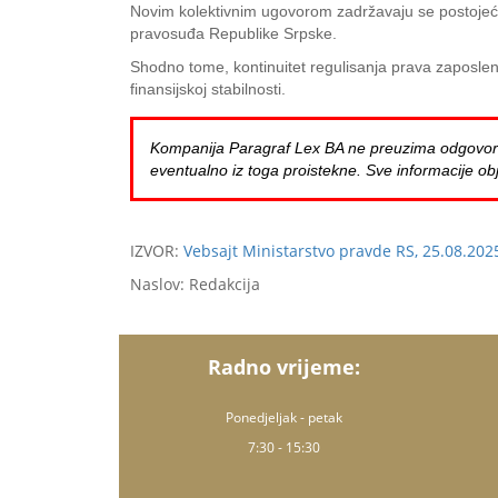
Novim kolektivnim ugovorom zadržavaju se postojeća
pravosuđa Republike Srpske.
Shodno tome, kontinuitet regulisanja prava zaposlen
finansijskoj stabilnosti.
Kompanija Paragraf Lex BA ne preuzima odgovornost 
eventualno iz toga proistekne. Sve informacije obj
IZVOR:
Vebsajt Ministarstvo pravde RS, 25.08.202
Naslov: Redakcija
Radno vrijeme:
Ponedjeljak - petak
7:30 - 15:30