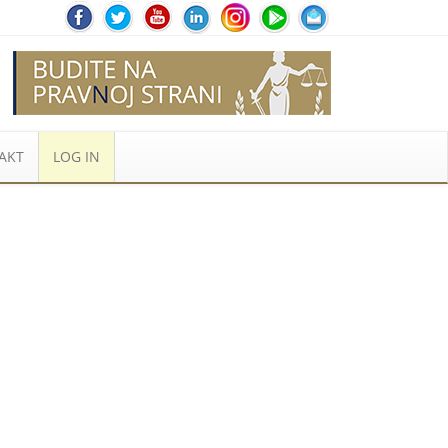
AKT
LOG IN