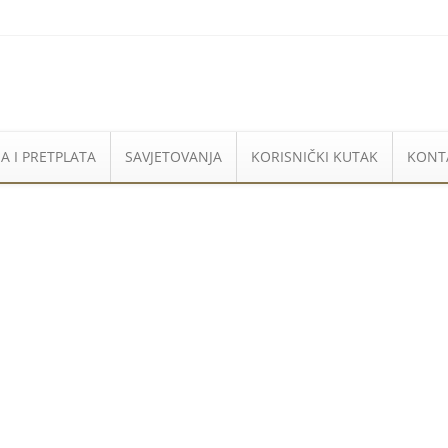
A I PRETPLATA
SAVJETOVANJA
KORISNIČKI KUTAK
KONT