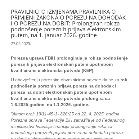
PRAVILNICI O IZMJENAMA PRAVILNIKA O
PRIMJENI ZAKONA O POREZU NA DOHODAK
I O POREZU NA DOBIT: Prolongiran rok za
podnošenje poreznih prijava elektronskim
putem, na 1. januar 2026. godine
27.05.2025.
Porezna uprava FBiH prolongirala je rok za podnošenje
poreznih prijava elektronskim putem upotrebom
kvalificirane elektronske potvrde (KEP).
U obavještenju poreznim obveznicima navode da se za
rok
podnošenja poreznih prijava poreza na dohodak i
poreza na dobit elektronskim putem upotrebom
kvalificirane elektronske potvrde prolongira sa
1.6.2025.godine, na 1.1.2026. godine.
"Aktom broj: 13/11-45-1- 826/25 od 22. 4. 2025. godine,
Porezna uprava Federacije BiH zatražila je od Federalnog
ministarstva finansija-financija prolongiranje roka za
podnošenje poreznih prijava poreza na dohodak i poreza
na dobit elektronskim putem upotrebom kvalificirane