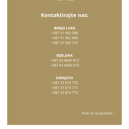
Kontaktirajte nas:
BANJA LUKA
+387 51 962 988
+387 51 962 989
+387 51 962 155
BIJELJINA
+387 64 4600-912
+387 64 4600-915
SARAJEVO
+387 33 873 770
+387 33 873 771
+387 33 873 772
Vrati se na početak ↑