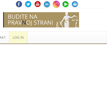
AKT
LOG IN