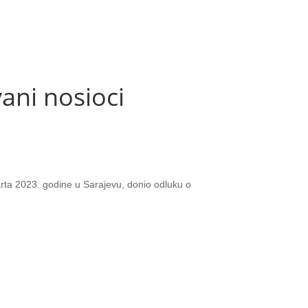
ani nosioci
arta 2023. godine u Sarajevu, donio odluku o