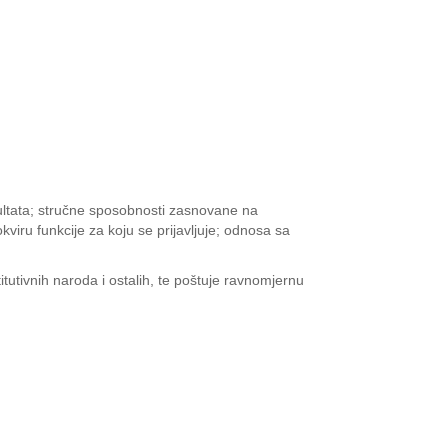
zultata; stručne sposobnosti zasnovane na
viru funkcije za koju se prijavljuje; odnosa sa
utivnih naroda i ostalih, te poštuje ravnomjernu