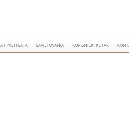
A I PRETPLATA
SAVJETOVANJA
KORISNIČKI KUTAK
KONT