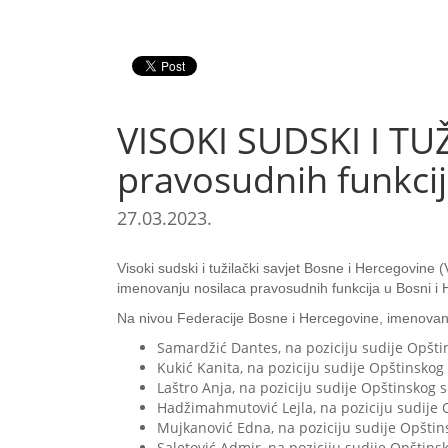
VISOKI SUDSKI I TU
pravosudnih funkci
27.03.2023.
Visoki sudski i tužilački savjet Bosne i Hercegovin
imenovanju nosilaca pravosudnih funkcija u Bosni i 
Na nivou Federacije Bosne i Hercegovine, imenovan
Samardžić Dantes, na poziciju sudije Opšti
Kukić Kanita, na poziciju sudije Opštinskog
Laštro Anja, na poziciju sudije Opštinskog 
Hadžimahmutović Lejla, na poziciju sudije 
Mujkanović Edna, na poziciju sudije Opštin
Saletović Admir, na poziciju sudije Opštins