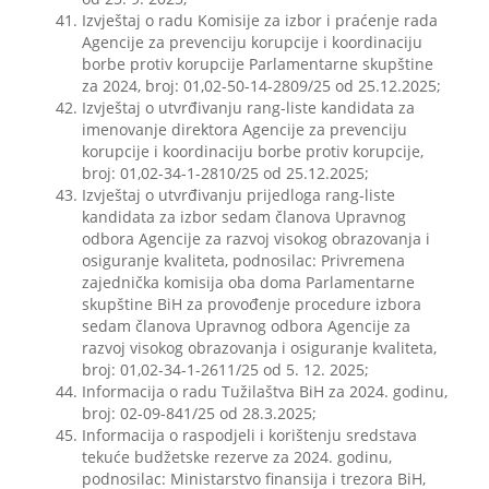
Izvještaj o radu Komisije za izbor i praćenje rada
Agencije za prevenciju korupcije i koordinaciju
borbe protiv korupcije Parlamentarne skupštine
za 2024, broj: 01,02-50-14-2809/25 od 25.12.2025;
Izvještaj o utvrđivanju rang-liste kandidata za
imenovanje direktora Agencije za prevenciju
korupcije i koordinaciju borbe protiv korupcije,
broj: 01,02-34-1-2810/25 od 25.12.2025;
Izvještaj o utvrđivanju prijedloga rang-liste
kandidata za izbor sedam članova Upravnog
odbora Agencije za razvoj visokog obrazovanja i
osiguranje kvaliteta, podnosilac: Privremena
zajednička komisija oba doma Parlamentarne
skupštine BiH za provođenje procedure izbora
sedam članova Upravnog odbora Agencije za
razvoj visokog obrazovanja i osiguranje kvaliteta,
broj: 01,02-34-1-2611/25 od 5. 12. 2025;
Informacija o radu Tužilaštva BiH za 2024. godinu,
broj: 02-09-841/25 od 28.3.2025;
Informacija o raspodjeli i korištenju sredstava
tekuće budžetske rezerve za 2024. godinu,
podnosilac: Ministarstvo finansija i trezora BiH,