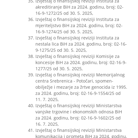
Izvještaj o finansijskoj reviziji Instituta za
akreditiranje BiH za 2024. godinu, broj: 02-
16-9-1272/25 od 30. 5. 2025,
Izvještaj o finansijskoj reviziji Instituta za
mjeriteljstvo BiH za 2024. godinu, broj: 02-
16-9-1274/25 od 30. 5. 2025,
Izvještaj o finansijskoj reviziji Instituta za
nestala lica BiH za 2024. godinu, broj: 02-16-
9-1275/25 od 30. 5. 2025,
Izvještaj o finansijskoj reviziji Komisije za
koncesije BiH za 2024. godinu, broj: 02-16-9-
1277/25 od 30. 5. 2025,
Izvještaj o finansijskoj reviziji Memorijalnog
centra Srebrenica - Potočari, spomen-
obilježje i mezarje za žrtve genocida iz 1995.
za 2024. godinu, broj: 02-16-9-1554/25 od
11. 7. 2025,
Izvještaj o finansijskoj reviziji Ministarstva
vanjske trgovine i ekonomskih odnosa BiH
za 2024. godinu, broj: 02-16-9-1602/25 od
16. 7. 2025,
Izvještaj o finansijskoj reviziji Ministarstva
komunikacija i prometa BiH za 2024. godinu,