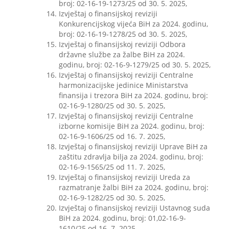
broj: 02-16-19-1273/25 od 30. 5. 2025,
Izvještaj o finansijskoj reviziji
Konkurencijskog vijeća BiH za 2024. godinu,
broj: 02-16-19-1278/25 od 30. 5. 2025,
Izvještaj o finansijskoj reviziji Odbora
državne službe za žalbe BiH za 2024.
godinu, broj: 02-16-9-1279/25 od 30. 5. 2025,
Izvještaj o finansijskoj reviziji Centralne
harmonizacijske jedinice Ministarstva
finansija i trezora BiH za 2024. godinu, broj:
02-16-9-1280/25 od 30. 5. 2025,
Izvještaj o finansijskoj reviziji Centralne
izborne komisije BiH za 2024. godinu, broj:
02-16-9-1606/25 od 16. 7. 2025,
Izvještaj o finansijskoj reviziji Uprave BiH za
zaštitu zdravlja bilja za 2024. godinu, broj:
02-16-9-1565/25 od 11. 7. 2025,
Izvještaj o finansijskoj reviziji Ureda za
razmatranje žalbi BiH za 2024. godinu, broj:
02-16-9-1282/25 od 30. 5. 2025,
Izvještaj o finansijskoj reviziji Ustavnog suda
BiH za 2024. godinu, broj: 01,02-16-9-
1610/25 od 16. 7. 2025,