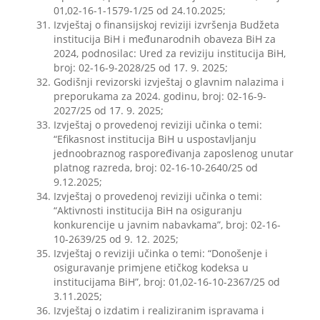
01,02-16-1-1579-1/25 od 24.10.2025;
Izvještaj o finansijskoj reviziji izvršenja Budžeta
institucija BiH i međunarodnih obaveza BiH za
2024, podnosilac: Ured za reviziju institucija BiH,
broj: 02-16-9-2028/25 od 17. 9. 2025;
Godišnji revizorski izvještaj o glavnim nalazima i
preporukama za 2024. godinu, broj: 02-16-9-
2027/25 od 17. 9. 2025;
Izvještaj o provedenoj reviziji učinka o temi:
“Efikasnost institucija BiH u uspostavljanju
jednoobraznog raspoređivanja zaposlenog unutar
platnog razreda, broj: 02-16-10-2640/25 od
9.12.2025;
Izvještaj o provedenoj reviziji učinka o temi:
“Aktivnosti institucija BiH na osiguranju
konkurencije u javnim nabavkama”, broj: 02-16-
10-2639/25 od 9. 12. 2025;
Izvještaj o reviziji učinka o temi: “Donošenje i
osiguravanje primjene etičkog kodeksa u
institucijama BiH”, broj: 01,02-16-10-2367/25 od
3.11.2025;
Izvještaj o izdatim i realiziranim ispravama i