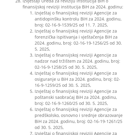
Izvještaji Ureda za reviziju institucija BiH o
finansijskoj reviziji institucija BiH za 2024. godinu:
Izvještaj o finansijskoj reviziji Agencije za
antidopinšku kontrolu BiH za 2024. godinu,
broj: 02-16-9-1539/25 od 11. 7. 2025,
Izvještaj o finansijskoj reviziji Agencije za
forenzička ispitivanja i vještačenja BiH za
2024. godinu, broj: 02-16-19-1256/25 od 30.
5. 2025,
Izvještaj o finansijskoj reviziji Agencije za
nadzor nad tržištem za 2024. godinu, broj:
02-16-9-1258/25 od 30. 5. 2025,
Izvještaj o finansijskoj reviziji Agencije za
osiguranje u BiH za 2024. godinu, broj: 02-
16-9-1259/25 od 30. 5. 2025,
Izvještaj o finansijskoj reviziji Agencije za
poštanski saobraćaj BiH za 2024. godinu,
broj: 02-16-9-1260/25 od 30. 5. 2025,
Izvještaj o finansijskoj reviziji Agencije za
predškolsko, osnovno i srednje obrazovanje
BiH za 2024. godinu, broj: 02-16-19-1261/25
od 30. 5. 2025,
Izvještaj o finansijskoj reviziji Agencije za