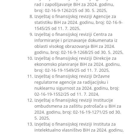
rad i zapošljavanje BiH za 2024. godinu,
broj: 02-16-9-1262/25 od 30. 5. 2025,
Izvještaj o finansijskoj reviziji Agencije za
statistiku BiH za 2024. godinu, broj: 02-16-9-
1545/25 od 11. 7. 2025,
Izvještaj o finansijskoj reviziji Centra za
informiranje i priznavanje dokumenata iz
oblasti visokog obrazovanja BiH za 2024.
godinu, broj: 02-16-9-1268/25 od 30. 5. 2025,
Izvještaj o finansijskoj reviziji Direkcije za
ekonomsko planiranje BiH za 2024. godinu,
broj: 02-16-19-1549/25 od 11. 7. 2025,
Izvještaj o finansijskoj reviziji Državne
regulatorne agencije za radijacijsku i
nuklearnu sigurnost za 2024. godinu, broj:
02-16-19-1552/25 od 11. 7. 2024,
Izvještaj o finansijskoj reviziji Institucije
ombudsmena za zaštitu potrošača u BiH za
2024. godinu, broj: 02-16-19-1271/25 od 30.
5. 2025,
Izvještaj o finansijskoj reviziji Instituta za
intelektualno vlasništvo BiH za 2024. godinu,