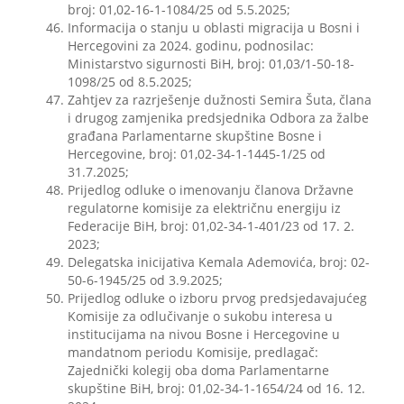
broj: 01,02-16-1-1084/25 od 5.5.2025;
Informacija o stanju u oblasti migracija u Bosni i
Hercegovini za 2024. godinu, podnosilac:
Ministarstvo sigurnosti BiH, broj: 01,03/1-50-18-
1098/25 od 8.5.2025;
Zahtjev za razrješenje dužnosti Semira Šuta, člana
i drugog zamjenika predsjednika Odbora za žalbe
građana Parlamentarne skupštine Bosne i
Hercegovine, broj: 01,02-34-1-1445-1/25 od
31.7.2025;
Prijedlog odluke o imenovanju članova Državne
regulatorne komisije za električnu energiju iz
Federacije BiH, broj: 01,02-34-1-401/23 od 17. 2.
2023;
Delegatska inicijativa Kemala Ademovića, broj: 02-
50-6-1945/25 od 3.9.2025;
Prijedlog odluke o izboru prvog predsjedavajućeg
Komisije za odlučivanje o sukobu interesa u
institucijama na nivou Bosne i Hercegovine u
mandatnom periodu Komisije, predlagač:
Zajednički kolegij oba doma Parlamentarne
skupštine BiH, broj: 01,02-34-1-1654/24 od 16. 12.