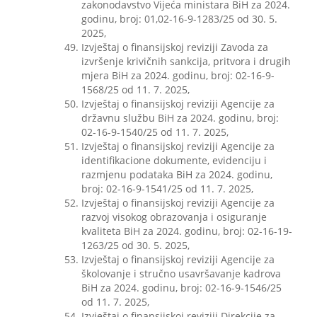
zakonodavstvo Vijeća ministara BiH za 2024.
godinu, broj: 01,02-16-9-1283/25 od 30. 5.
2025,
Izvještaj o finansijskoj reviziji Zavoda za
izvršenje krivičnih sankcija, pritvora i drugih
mjera BiH za 2024. godinu, broj: 02-16-9-
1568/25 od 11. 7. 2025,
Izvještaj o finansijskoj reviziji Agencije za
državnu službu BiH za 2024. godinu, broj:
02-16-9-1540/25 od 11. 7. 2025,
Izvještaj o finansijskoj reviziji Agencije za
identifikacione dokumente, evidenciju i
razmjenu podataka BiH za 2024. godinu,
broj: 02-16-9-1541/25 od 11. 7. 2025,
Izvještaj o finansijskoj reviziji Agencije za
razvoj visokog obrazovanja i osiguranje
kvaliteta BiH za 2024. godinu, broj: 02-16-19-
1263/25 od 30. 5. 2025,
Izvještaj o finansijskoj reviziji Agencije za
školovanje i stručno usavršavanje kadrova
BiH za 2024. godinu, broj: 02-16-9-1546/25
od 11. 7. 2025,
Izvještaj o finansijskoj reviziji Direkcije za