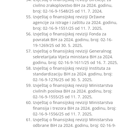
civilno zrakoplovstvo BiH za 2024. godinu,
broj: 02-16-9-1548/25 od 11. 7. 2024,
Izvještaj o finansijskoj reviziji Državne
agencije za istrage i zaštitu za 2024. godinu,
broj: 02-16-9-1551/25 od 11. 7. 2025,
Izvještaj o finansijskoj reviziji Fonda za
povratak BiH za 2024. godinu, broj: 02-16-
19-1269/25 od 30. 5. 2025,
Izvještaj o finansijskoj reviziji Generalnog
sekretarijata Vijeća ministara BiH za 2024.
godinu, broj: 02-16-9-1611/25 od 16. 7. 2025,
Izvještaj o finansijskoj reviziji Instituta za
standardizaciju BiH za 2024. godinu, broj:
02-16-9-1276/25 od 30. 5. 2025,
Izvještaj o finansijskoj reviziji Ministarstva
civilnih poslova BiH za 2024. godinu, broj:
02-16-9-1555/25 od 11. 7. 2025,
Izvještaj o finansijskoj reviziji Ministarstva
finansija i trezora BiH za 2024. godinu, broj:
02-16-9-1556/25 od 11. 7. 2025,
Izvještaj o finansijskoj reviziji Ministarstva
odbrane BiH za 2024. godinu, broj: 02-16-9-