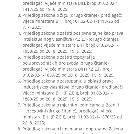
predlagač: Vijeće ministara BiH, broj: 01,02-02-1-
1417/25 od 19. 6. 2025;
Prijedlog zakona o žigu (drugo čitanje), predlagač:
Vijeće ministara BiH, broj: 01,02-02-1-1418/25 od
7. 7. 2025;
Prijedlog zakona o zaštiti poslovne tajne kao prava
intelektualnog vlasništva (P.Z.E.I) (drugo čitanje),
predlagač:Vijeće ministara BiH, broj: 01,02-02-1-
1858/25 od 20. 8. 2025. i 9. 9. 2025;
Prijedlog zakona o zaštiti topografija
poluprovodničkih proizvoda (drugo čitanje),
predlagač: Vijeće ministara BiH (P.Z.E.I), broj:
01,02-02-1-1859/25 od 20. 8. 2025. i 9. 9. 2025;
Prijedlog zakona o zastupanju u oblasti prava
industrijskog vlasništva (drugo čitanje), predlagač:
Vijeće ministara BiH (P.Z.E.I), broj: 01,02-02-1-
1860/25 od 20. 8. 2025. i 5. 9. 2025;
Prijedlog zakona o mjernim jedinicama u Bosni i
Hercegovini (drugo čitanje), predlagač: Vijeće
ministara BiH (P.Z.E.I), broj: 01,02-02-1-1876/25 od
26. 8. 2025;
Prijedlog zakona o izmjenama i dopunama Zakona