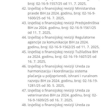
broj: 02-16-9-1557/25 od 11. 7. 2025,
Izvještaj o finansijskoj reviziji Ministarstva
pravde BiH za 2024. godinu, broj: 02-16-9-
1600/25 od 16. 7. 2025,
Izvještaj o finansijskoj reviziji Predsjedništva
BiH za 2024. godinu, broj: 02-16-9-1561/25
od 11. 7. 2025,
Izvještaj o finansijskoj reviziji Regulatorne
agencije za komunikacije BiH za 2024.
godinu, broj: 02-16-9-1562/25 od 11. 7. 2025,
Izvještaj o finansijskoj reviziji Tužilaštva BiH
za 2024. godinu, broj: 02-16-19-1607/25 od
16. 7. 2025,
Izvještaj o finansijskoj reviziji Ureda za
harmonizaciju i koordinaciju sistema
plaćanja u poljoprivredi, ishrani i ruralnom
razvoju BiH za 2024. godinu, broj: 02-16-19-
1281/25 od 30. 5. 2025,
Izvještaj o finansijskoj reviziji Ureda za
veterinarstvo BiH za 2024. godinu, broj: 02-
16-9-1609/25 od 16. 7. 2025,
Izvještaj o finansijskoj reviziji Ureda za