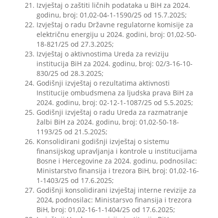
Izvještaj o zaštiti ličnih podataka u BiH za 2024.
godinu, broj: 01,02-04-1-1590/25 od 15.7.2025;
Izvještaj o radu Državne regulatorne komisije za
električnu energiju u 2024. godini, broj: 01,02-50-
18-821/25 od 27.3.2025;
Izvještaj o aktivnostima Ureda za reviziju
institucija BiH za 2024. godinu, broj: 02/3-16-10-
830/25 od 28.3.2025;
Godišnji izvještaj o rezultatima aktivnosti
Institucije ombudsmena za ljudska prava BiH za
2024. godinu, broj: 02-12-1-1087/25 od 5.5.2025;
Godišnji izvještaj o radu Ureda za razmatranje
žalbi BiH za 2024. godinu, broj: 01,02-50-18-
1193/25 od 21.5.2025;
Konsolidirani godišnji izvještaj o sistemu
finansijskog upravljanja i kontrole u institucijama
Bosne i Hercegovine za 2024. godinu, podnosilac:
Ministarstvo finansija i trezora BiH, broj: 01,02-16-
1-1403/25 od 17.6.2025;
Godišnji konsolidirani izvještaj interne revizije za
2024, podnosilac: Ministarsvo finansija i trezora
BiH, broj: 01,02-16-1-1404/25 od 17.6.2025;