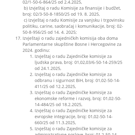
02/1-50-6-864/25 od 2.4.2025,
b) Izvještaj o radu Komisije za finansije i budžet,
broj: 02/3-50-8-1850/25 od 19. 8. 2025,
c) Izvještaj o radu Komisije za vanjsku i trgovinsku
politiku, carine, saobraćaj i komunikacije, broj: 02-
50-8-956/25 od 14. 4. 2025;
Izvještaji o radu zajedničkih komisija oba doma
Parlamentarne skupštine Bosne i Hercegovine za
2024. godinu:
Izvještaj o radu Zajedničke komisije za
ljudska prava, broj: 01,02,03/6-50-14-259/25
od 24.1.2025,
Izvještaj o radu Zajedničke komisije za
odbranu i sigurnost BiH, broj: 01,02-50-14-
411/25 od 12.2.2025,
Izvještaj o radu Zajedničke komisije za
ekonomske reforme i razvoj, broj: 01,02-50-
14-484/25 od 18.2.2025,
Izvještaj o radu Zajedničke komisije za
evropske integracije, broj: 01,02-50-14-
660/25 od 11.3.2025,
Izvještaj o radu Zajedničke komisije za
administrativne poslove, broj: 01,2-50-14-