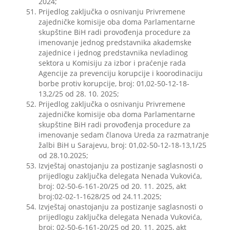
2024;
Prijedlog zaključka o osnivanju Privremene
zajedničke komisije oba doma Parlamentarne
skupštine BiH radi provođenja procedure za
imenovanje jednog predstavnika akademske
zajednice i jednog predstavnika nevladinog
sektora u Komisiju za izbor i praćenje rada
Agencije za prevenciju korupcije i koorodinaciju
borbe protiv korupcije, broj: 01,02-50-12-18-
13,2/25 od 28. 10. 2025;
Prijedlog zaključka o osnivanju Privremene
zajedničke komisije oba doma Parlamentarne
skupštine BiH radi provođenja procedure za
imenovanje sedam članova Ureda za razmatranje
žalbi BiH u Sarajevu, broj: 01,02-50-12-18-13,1/25
od 28.10.2025;
Izvještaj onastojanju za postizanje saglasnosti o
prijedlogu zaključka delegata Nenada Vukovića,
broj: 02-50-6-161-20/25 od 20. 11. 2025, akt
broj:02-02-1-1628/25 od 24.11.2025;
Izvještaj onastojanju za postizanje saglasnosti o
prijedlogu zaključka delegata Nenada Vukovića,
broj: 02-50-6-161-20/25 od 20. 11. 2025, akt