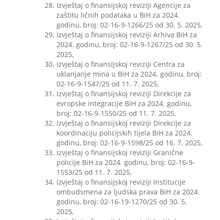
Izvještaj o finansijskoj reviziji Agencije za
zaštitu ličnih podataka u BiH za 2024.
godinu, broj: 02-16-9-1266/25 od 30. 5. 2025,
Izvještaj o finansijskoj reviziji Arhiva BiH za
2024. godinu, broj: 02-16-9-1267/25 od 30. 5.
2025,
Izvještaj o finansijskoj reviziji Centra za
uklanjanje mina u BiH za 2024. godinu, broj:
02-16-9-1547/25 od 11. 7. 2025,
Izvještaj o finansijskoj reviziji Direkcije za
evropske integracije BiH za 2024. godinu,
broj: 02-16-9-1550/25 od 11. 7. 2025,
Izvještaj o finansijskoj reviziji Direkcije za
koordinaciju policijskih tijela BiH za 2024.
godinu, broj: 02-16-9-1598/25 od 16. 7. 2025,
Izvještaj o finansijskoj reviziji Granične
policije BiH za 2024. godinu, broj: 02-16-9-
1553/25 od 11. 7. 2025,
Izvještaj o finansijskoj reviziji Institucije
ombudsmena za ljudska prava BiH za 2024.
godinu, broj: 02-16-19-1270/25 od 30. 5.
2025,