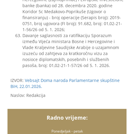
banke (banka) od 28. decembra 2020. godine
Koridor 5c Medakovo-Poprikuše (Ugovor o
finansiranju) - broj operacije (Serapis broj): 2019-
0751, broj ugovora (FI broj): 91.682, broj: 01,02-21-
1-56/26 od 5. 1. 2026;
Davanje saglasnosti za ratifikaciju Sporazum
između Vijeća ministara Bosne i Hercegovine i
Vlade Kraljevine Saudijske Arabije o uzajamnom
izuzeću od zahtjeva za kratkoročnu vizu za
nosioce diplomatskih, posebnih i službenih
pasoša, broj: 01,02-21-1-57/26 od 5. 1. 2026.
IZVOR:
Vebsajt Doma naroda Parlamentarne skupštine
BiH, 22.01.2026.
Naslov: Redakcija
Radno vrijeme:
Ponedjeljak - petak