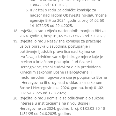
1386/25 od 16.6.2025,
Izvještaj o radu Zajedničke komisije za
nadzor nad radom Obavještajno-sigurnosne
agencije BiH za 2024. godinu, broj:01,02-50-
14-1072/25 od 29.4.2025;
Izvještaj o radu Vijeća nacionalnih manjina BiH za
2024. godinu, broj: 01,02-39-1-331/25 od 3.2.2025;
Izvještaj o radu Nezavisne komisije za praćenje
uslova boravka u zavodima, postupanje i
poštivanje ljudskih prava lica nad kojima se
izvršavaju krivične sankcije i druge mjere koje je
izrekao u krivičnom postupku Sud Bosne i
Hercegovine, strani sudovi za djela predviđena
Krivičnim zakonom Bosne i Hercegovineili
međunarodnim ugovorom čija je potpisnica Bosna
i Hercegovina ili drugi sud u skladu sa zakonom
Bosne i Hercegovine za 2024. godinu, broj: 01,02-
50-15-675/25 od 12.3.2025;
Izvještaj o radu Komisije za odlučivanje o sukobu
interesa u institucijama na nivou Bosne i
Hercegovine za 2024. godinu, broj: 01,02,03-50-18-
1431/25 od 24.6.2025. godine;