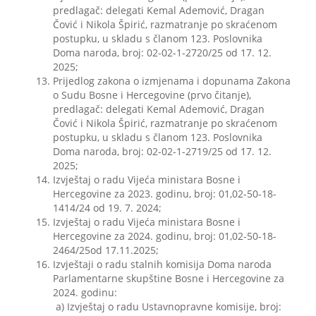
predlagač: delegati Kemal Ademović, Dragan
Čović i Nikola Špirić, razmatranje po skraćenom
postupku, u skladu s članom 123. Poslovnika
Doma naroda, broj: 02-02-1-2720/25 od 17. 12.
2025;
Prijedlog zakona o izmjenama i dopunama Zakona
o Sudu Bosne i Hercegovine (prvo čitanje),
predlagač: delegati Kemal Ademović, Dragan
Čović i Nikola Špirić, razmatranje po skraćenom
postupku, u skladu s članom 123. Poslovnika
Doma naroda, broj: 02-02-1-2719/25 od 17. 12.
2025;
Izvještaj o radu Vijeća ministara Bosne i
Hercegovine za 2023. godinu, broj: 01,02-50-18-
1414/24 od 19. 7. 2024;
Izvještaj o radu Vijeća ministara Bosne i
Hercegovine za 2024. godinu, broj: 01,02-50-18-
2464/25od 17.11.2025;
Izvještaji o radu stalnih komisija Doma naroda
Parlamentarne skupštine Bosne i Hercegovine za
2024. godinu:
a) Izvještaj o radu Ustavnopravne komisije, broj: