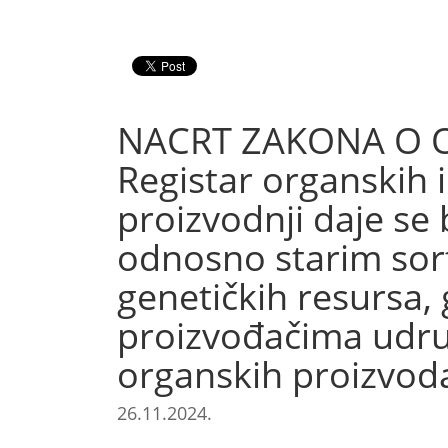
NACRT ZAKONA O O
Registar organskih 
proizvodnji daje se 
odnosno starim sort
genetičkih resursa,
proizvođačima udruž
organskih proizvod
26.11.2024.