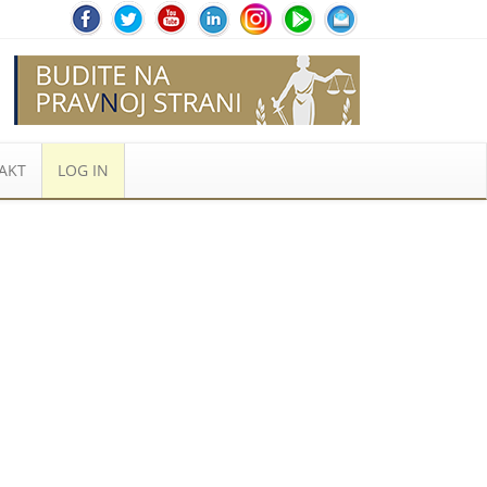
AKT
LOG IN