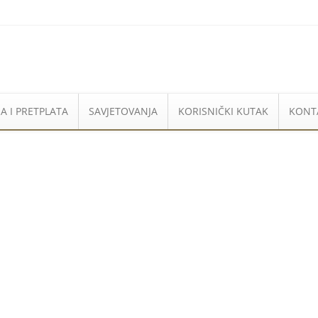
A I PRETPLATA
SAVJETOVANJA
KORISNIČKI KUTAK
KONT