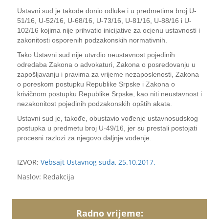
Ustavni sud je takođe donio odluke i u predmetima broj U-
51/16, U-52/16, U-68/16, U-73/16, U-81/16, U-88/16 i U-
102/16 kojima nije prihvatio inicijative za ocjenu ustavnosti i
zakonitosti osporenih podzakonskih normativnih.
Tako Ustavni sud nije utvrdio neustavnost pojedinih
odredaba Zakona o advokaturi, Zakona o posredovanju u
zapošljavanju i pravima za vrijeme nezaposlenosti, Zakona
o poreskom postupku Republike Srpske i Zakona o
krivičnom postupku Republike Srpske, kao niti neustavnost i
nezakonitost pojedinih podzakonskih opštih akata.
Ustavni sud je, takođe, obustavio vođenje ustavnosudskog
postupka u predmetu broj U-49/16, jer su prestali postojati
procesni razlozi za njegovo daljnje vođenje.
IZVOR:
Vebsajt Ustavnog suda, 25.10.2017.
Naslov: Redakcija
Radno vrijeme: