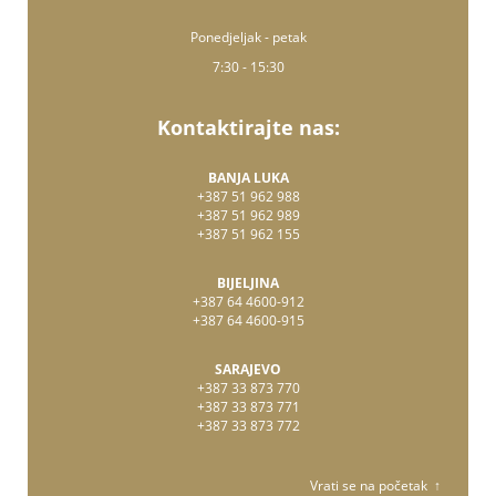
Ponedjeljak - petak
7:30 - 15:30
Kontaktirajte nas:
BANJA LUKA
+387 51 962 988
+387 51 962 989
+387 51 962 155
BIJELJINA
+387 64 4600-912
+387 64 4600-915
SARAJEVO
+387 33 873 770
+387 33 873 771
+387 33 873 772
Vrati se na početak ↑