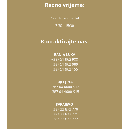
Radno vrijeme:
Ponedjeljak - petak
7:30 - 15:30
Kontaktirajte nas:
BANJA LUKA
+387 51 962 988
+387 51 962 989
+387 51 962 155
BIJELJINA
+387 64 4600-912
+387 64 4600-915
SARAJEVO
+387 33 873 770
+387 33 873 771
+387 33 873 772