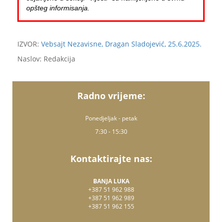
opšteg informisanja.
IZVOR:
Vebsajt Nezavisne, Dragan Sladojević, 25.6.2025.
Naslov: Redakcija
Radno vrijeme:
Ponedjeljak - petak
7:30 - 15:30
Kontaktirajte nas:
BANJA LUKA
+387 51 962 988
+387 51 962 989
+387 51 962 155