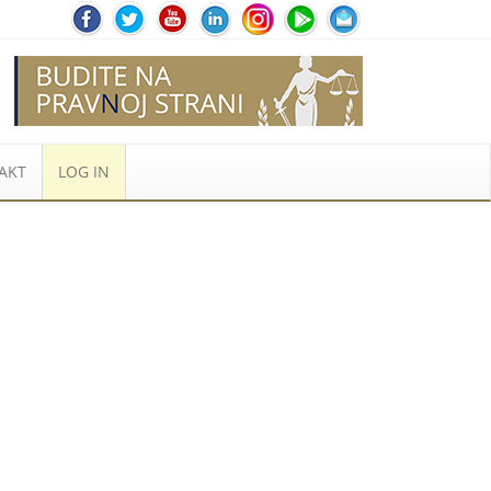
AKT
LOG IN