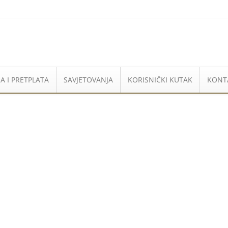
A I PRETPLATA
SAVJETOVANJA
KORISNIČKI KUTAK
KONT