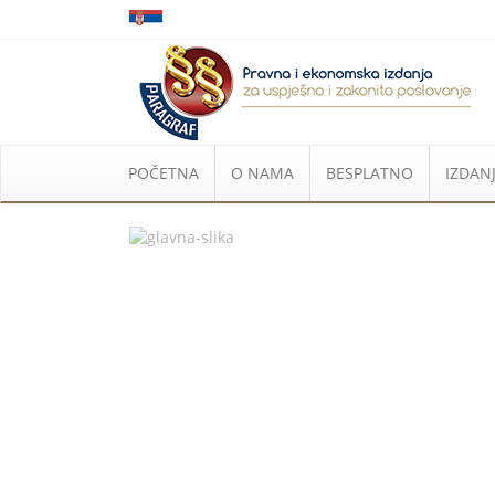
POČETNA
O NAMA
BESPLATNO
IZDANJ