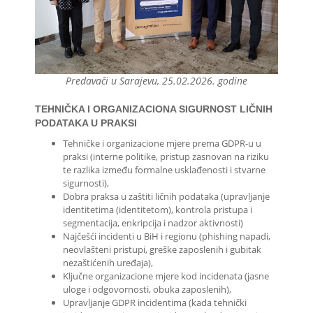
Predavači u Sarajevu, 25.02.2026. godine
TEHNIČKA I ORGANIZACIONA SIGURNOST LIČNIH
PODATAKA U PRAKSI
Tehničke i organizacione mjere prema GDPR-u u
praksi (interne politike, pristup zasnovan na riziku
te razlika između formalne usklađenosti i stvarne
sigurnosti),
Dobra praksa u zaštiti ličnih podataka (upravljanje
identitetima (identitetom), kontrola pristupa i
segmentacija, enkripcija i nadzor aktivnosti)
Najčešći incidenti u BiH i regionu (phishing napadi,
neovlašteni pristupi, greške zaposlenih i gubitak
nezaštićenih uređaja),
Ključne organizacione mjere kod incidenata (jasne
uloge i odgovornosti, obuka zaposlenih),
Upravljanje GDPR incidentima (kada tehnički