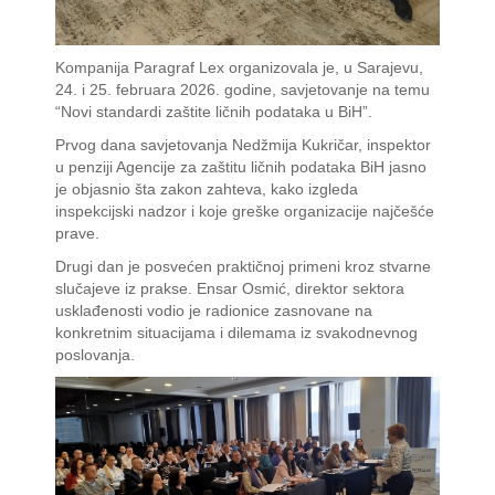
Kompanija Paragraf Lex organizovala je, u Sarajevu,
24. i 25. februara 2026. godine, savjetovanje na temu
“Novi standardi zaštite ličnih podataka u BiH”.
Prvog dana savjetovanja Nedžmija Kukričar, inspektor
u penziji Agencije za zaštitu ličnih podataka BiH jasno
je objasnio šta zakon zahteva, kako izgleda
inspekcijski nadzor i koje greške organizacije najčešće
prave.
Drugi dan je posvećen praktičnoj primeni kroz stvarne
slučajeve iz prakse. Ensar Osmić, direktor sektora
usklađenosti vodio je radionice zasnovane na
konkretnim situacijama i dilemama iz svakodnevnog
poslovanja.