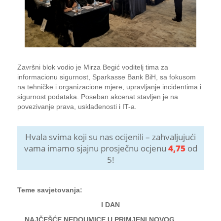
Završni blok vodio je Mirza Begić voditelj tima za
informacionu sigurnost, Sparkasse Bank BiH, sa fokusom
na tehničke i organizacione mjere, upravljanje incidentima i
sigurnost podataka. Poseban akcenat stavljen je na
povezivanje prava, usklađenosti i IT-a.
Hvala svima koji su nas ocijenili – zahvaljujući
vama imamo sjajnu prosječnu ocjenu
4,75
od
5!
Teme savjetovanja:
I DAN
NAJČEŠĆE NEDOUMICE U PRIMJENI NOVOG