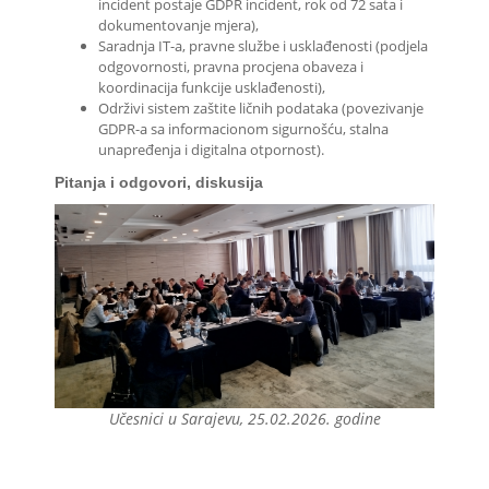
incident postaje GDPR incident, rok od 72 sata i
dokumentovanje mjera),
Saradnja IT-a, pravne službe i usklađenosti (podjela
odgovornosti, pravna procjena obaveza i
koordinacija funkcije usklađenosti),
Održivi sistem zaštite ličnih podataka (povezivanje
GDPR-a sa informacionom sigurnošću, stalna
unapređenja i digitalna otpornost).
Pitanja i odgovori, diskusija
Učesnici u Sarajevu, 25.02.2026. godine