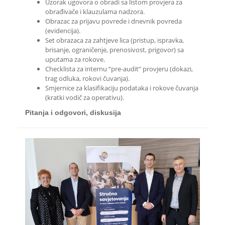
Uzorak ugovora o obradi sa listom provjera za
obrađivače i klauzulama nadzora.
Obrazac za prijavu povrede i dnevnik povreda
(evidencija).
Set obrazaca za zahtjeve lica (pristup, ispravka,
brisanje, ograničenje, prenosivost, prigovor) sa
uputama za rokove.
Checklista za internu “pre-audit” provjeru (dokazi,
trag odluka, rokovi čuvanja).
Smjernice za klasifikaciju podataka i rokove čuvanja
(kratki vodič za operativu).
Pitanja i odgovori, diskusija