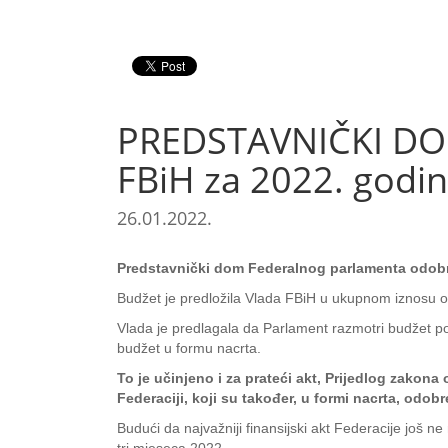
PREDSTAVNIČKI DOM
FBiH za 2022. godin
26.01.2022.
Predstavnički dom Federalnog parlamenta odobri
Budžet je predložila Vlada FBiH u ukupnom iznosu o
Vlada je predlagala da Parlament razmotri budžet po
budžet u formu nacrta.
To je učinjeno i za prateći akt, Prijedlog zako
Federaciji, koji su također, u formi nacrta, odo
Budući da najvažniji finansijski akt Federacije još