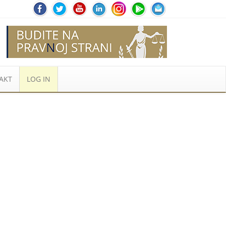
AKT
LOG IN