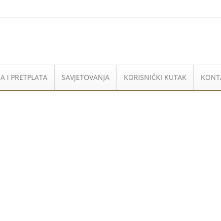
A I PRETPLATA
SAVJETOVANJA
KORISNIČKI KUTAK
KONT