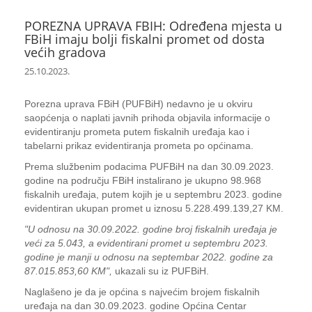
POREZNA UPRAVA FBIH: Određena mjesta u
FBiH imaju bolji fiskalni promet od dosta
većih gradova
25.10.2023.
Porezna uprava FBiH (PUFBiH) nedavno je u okviru
saopćenja o naplati javnih prihoda objavila informacije o
evidentiranju prometa putem fiskalnih uređaja kao i
tabelarni prikaz evidentiranja prometa po općinama.
Prema službenim podacima PUFBiH na dan 30.09.2023.
godine na području FBiH instalirano je ukupno 98.968
fiskalnih uređaja, putem kojih je u septembru 2023. godine
evidentiran ukupan promet u iznosu 5.228.499.139,27 KM.
"U odnosu na 30.09.2022. godine broj fiskalnih uređaja je
veći za 5.043, a evidentirani promet u septembru 2023.
godine je manji u odnosu na septembar 2022. godine za
87.015.853,60 KM",
ukazali su iz PUFBiH.
Naglašeno je da je općina s najvećim brojem fiskalnih
uređaja na dan 30.09.2023. godine Općina Centar