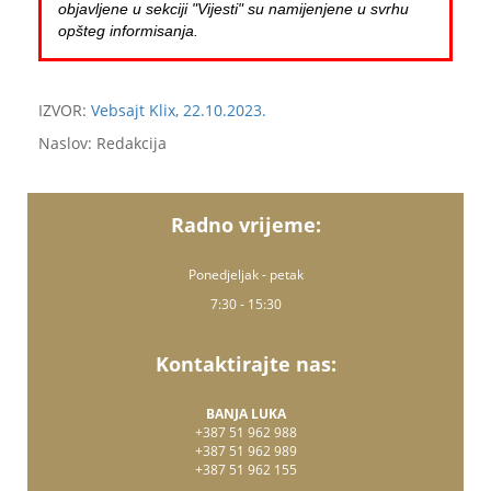
objavljene u sekciji "Vijesti" su namijenjene u svrhu
opšteg informisanja.
IZVOR:
Vebsajt Klix, 22.10.2023.
Naslov: Redakcija
Radno vrijeme:
Ponedjeljak - petak
7:30 - 15:30
Kontaktirajte nas:
BANJA LUKA
+387 51 962 988
+387 51 962 989
+387 51 962 155