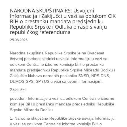
NARODNA SKUPŠTINA RS: Usvojeni
Informacija i Zaključci u vezi sa odlukom CIK
BiH o prestanku mandata predsjedniku
Republike Srpske i Odluka o raspisivanju
republičkog referenduma
25.08.2025.
Narodna skupština Republike Srpske je na Dvadeset
četvrtoj posebnoj sjednici usvojila Informaciju u vezi sa
odlukom Centralne izborne komisije BiH o prestanku
mandata predsjedniku Republike Srpske Miloradu Dodiku i
Zaključke klubova narodnih poslanika SNSD, NPS-DNS,
DEMOS-SPS, SP i US u vezi sa ovom informacijom.
Zaključci
povodom Informacije u vezi sa odlukom Centralne izborne
komisije BiH o prestanku mandata predsjedniku Republike
Srpske Miloradu Dodiku
1. Narodna skupština Republike Srpske usvaja Informaciju
u vezi sa odlukom Centralne izborne komisije BiH o