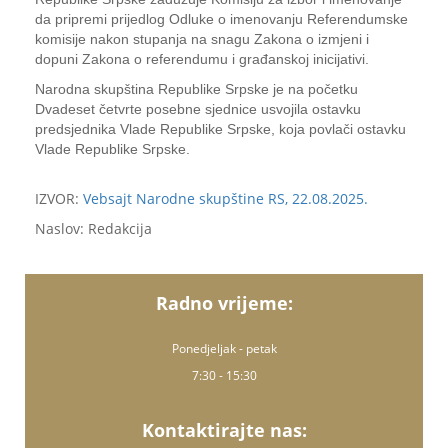
da pripremi prijedlog Odluke o imenovanju Referendumske
komisije nakon stupanja na snagu Zakona o izmjeni i
dopuni Zakona o referendumu i građanskoj inicijativi.
Narodna skupština Republike Srpske je na početku
Dvadeset četvrte posebne sjednice usvojila ostavku
predsjednika Vlade Republike Srpske, koja povlači ostavku
Vlade Republike Srpske.
IZVOR:
Vebsajt Narodne skupštine RS, 22.08.2025.
Naslov: Redakcija
Radno vrijeme:
Ponedjeljak - petak
7:30 - 15:30
Kontaktirajte nas: