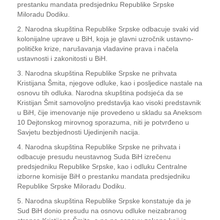
prestanku mandata predsjednku Republike Srpske
Miloradu Dodiku.
2. Narodna skupština Republike Srpske odbacuje svaki vid
kolonijalne uprave u BiH, koja je glavni uzročnik ustavno-
političke krize, narušavanja vladavine prava i načela
ustavnosti i zakonitosti u BiH.
3. Narodna skupština Republike Srpske ne prihvata
Kristijana Šmita, njegove odluke, kao i posljedice nastale na
osnovu tih odluka. Narodna skupština podsjeća da se
Kristijan Šmit samovoljno predstavlja kao visoki predstavnik
u BiH, čije imenovanje nije provedeno u skladu sa Aneksom
10 Dejtonskog mirovnog sporazuma, niti je potvrđeno u
Savjetu bezbjednosti Ujedinjenih nacija.
4. Narodna skupština Republike Srpske ne prihvata i
odbacuje presudu neustavnog Suda BiH izrečenu
predsjedniku Republike Srpske, kao i odluku Centralne
izborne komisije BiH o prestanku mandata predsjedniku
Republike Srpske Miloradu Dodiku.
5. Narodna skupština Republike Srpske konstatuje da je
Sud BiH donio presudu na osnovu odluke neizabranog