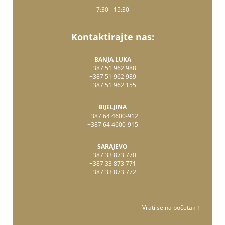
7:30 - 15:30
Kontaktirajte nas:
BANJA LUKA
+387 51 962 988
+387 51 962 989
+387 51 962 155
BIJELJINA
+387 64 4600-912
+387 64 4600-915
SARAJEVO
+387 33 873 770
+387 33 873 771
+387 33 873 772
Vrati se na početak ↑