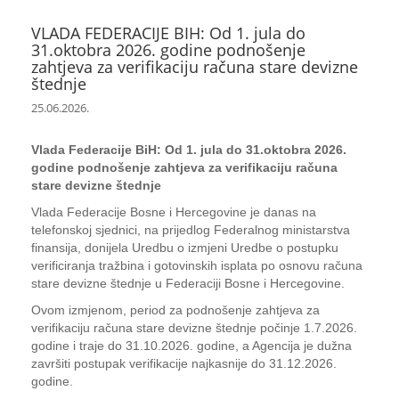
VLADA FEDERACIJE BIH: Od 1. jula do
31.oktobra 2026. godine podnošenje
zahtjeva za verifikaciju računa stare devizne
štednje
25.06.2026.
Vlada Federacije BiH: Od 1. jula do 31.oktobra 2026.
godine podnošenje zahtjeva za verifikaciju računa
stare devizne štednje
Vlada Federacije Bosne i Hercegovine je danas na
telefonskoj sjednici, na prijedlog Federalnog ministarstva
finansija, donijela Uredbu o izmjeni Uredbe o postupku
verificiranja tražbina i gotovinskih isplata po osnovu računa
stare devizne štednje u Federaciji Bosne i Hercegovine.
Ovom izmjenom, period za podnošenje zahtjeva za
verifikaciju računa stare devizne štednje počinje 1.7.2026.
godine i traje do 31.10.2026. godine, a Agencija je dužna
završiti postupak verifikacije najkasnije do 31.12.2026.
godine.