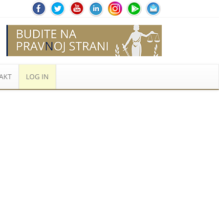
AKT
LOG IN