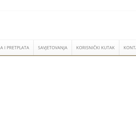
A I PRETPLATA
SAVJETOVANJA
KORISNIČKI KUTAK
KONT