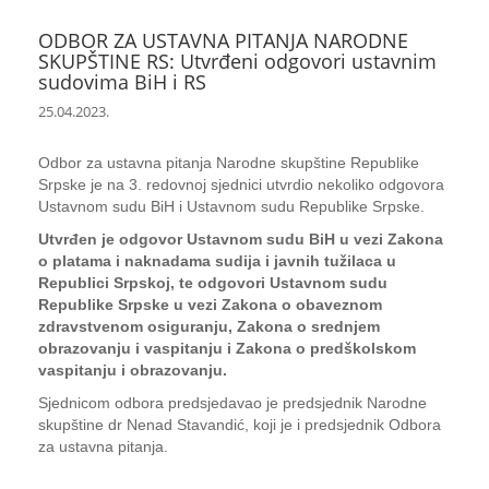
ODBOR ZA USTAVNA PITANJA NARODNE
SKUPŠTINE RS: Utvrđeni odgovori ustavnim
sudovima BiH i RS
25.04.2023.
Odbor za ustavna pitanja Narodne skupštine Republike
Srpske je na 3. redovnoj sjednici utvrdio nekoliko odgovora
Ustavnom sudu BiH i Ustavnom sudu Republike Srpske.
Utvrđen je odgovor Ustavnom sudu BiH u vezi Zakona
o platama i naknadama sudija i javnih tužilaca u
Republici Srpskoj, te odgovori Ustavnom sudu
Republike Srpske u vezi Zakona o obaveznom
zdravstvenom osiguranju, Zakona o srednjem
obrazovanju i vaspitanju i Zakona o predškolskom
vaspitanju i obrazovanju.
Sjednicom odbora predsjedavao je predsjednik Narodne
skupštine dr Nenad Stavandić, koji je i predsjednik Odbora
za ustavna pitanja.