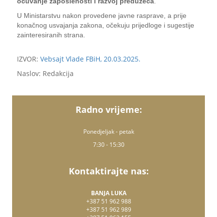
očuvanje zaposlenosti i razvoj preduzeća
.
U Ministarstvu nakon provedene javne rasprave, a prije
konačnog usvajanja zakona, očekuju prijedloge i sugestije
zainteresiranih strana.
IZVOR:
Vebsajt Vlade FBiH, 20.03.2025.
Naslov: Redakcija
Radno vrijeme:
Ponedjeljak - petak
7:30 - 15:30
Kontaktirajte nas:
BANJA LUKA
+387 51 962 988
+387 51 962 989