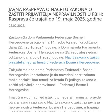
JAVNA RASPRAVA O NACRTU ZAKONA O
ZAŠTITI PRIJAVITELJA NEPRAVILNOSTI U FBIH:
Rasprava će trajati do 19. maja 2025. godine
25.02.2025.
Zastupnički dom Parlamenta Federacije Bosne i
Hercegovine usvojio je na 14. redovitoj sjednici održanoj
dana 22. i 23.10.2024. godine, a Dom naroda Parlamenta
Federacije Bosne i Hercegovine na 15. redovitoj sjednici
održanoj dana 30.01.2025. godine,
Nacrt zakona o zaštiti
prijavitelja nepravilnosti u Federaciji Bosne i Hercegovine
.
Zaključcima oba doma Parlamenta Federacije Bosne i
Hercegovine konstatirano je da navedeni nacrt zakona
može poslužiti kao temelj za izradu Prijedloga zakona o
zaštiti prijavitelja nepravilnosti u Federaciji Bosne i
Hercegovine.
Imajući u vidu naprijed istaknuto, federalni ministar pravde
otvara javnu raspravu o Nacrtu zakona o zaštiti prijavitelja
nepravilnosti u Federaciji Bosne i Hercegovine, u trajanju