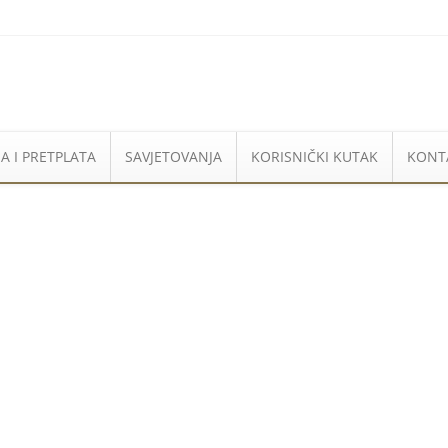
A I PRETPLATA
SAVJETOVANJA
KORISNIČKI KUTAK
KONT