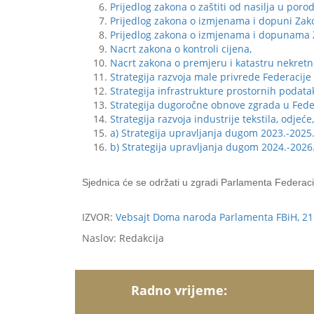
Prijedlog zakona o zaštiti od nasilja u poro
Prijedlog zakona o izmjenama i dopuni Zak
Prijedlog zakona o izmjenama i dopunama 
Nacrt zakona o kontroli cijena,
Nacrt zakona o premjeru i katastru nekretn
Strategija razvoja male privrede Federacije
Strategija infrastrukture prostornih podata
Strategija dugoročne obnove zgrada u Feder
Strategija razvoja industrije tekstila, odje
a) Strategija upravljanja dugom 2023.-2025.
b) Strategija upravljanja dugom 2024.-2026
Sjednica će se održati u zgradi Parlamenta Federaci
IZVOR:
Vebsajt Doma naroda Parlamenta FBiH, 21
Naslov: Redakcija
Radno vrijeme: