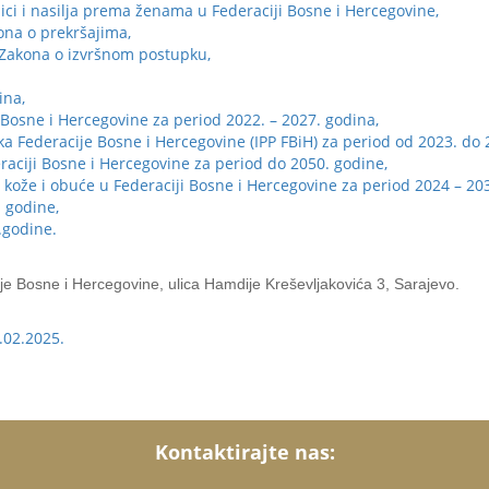
dici i nasilja prema ženama u Federaciji Bosne i Hercegovine,
ona o prekršajima,
Zakona o izvršnom postupku,
ina,
 Bosne i Hercegovine za period 2022. – 2027. godina,
ka Federacije Bosne i Hercegovine (IPP FBiH) za period od 2023. do 
aciji Bosne i Hercegovine za period do 2050. godine,
će, kože i obuće u Federaciji Bosne i Hercegovine za period 2024 – 20
 godine,
.godine.
je Bosne i Hercegovine, ulica Hamdije Kreševljakovića 3, Sarajevo.
.02.2025.
Kontaktirajte nas: