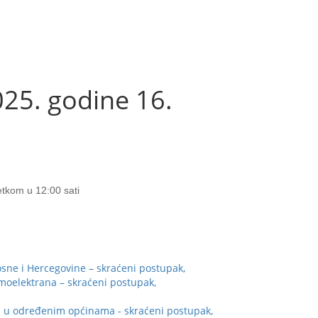
5. godine 16.
tkom u 12:00 sati
osne i Hercegovine – skraćeni postupak,
moelektrana – skraćeni postupak,
ta u određenim općinama - skraćeni postupak,