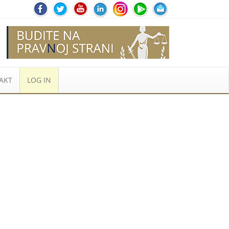
AKT
LOG IN