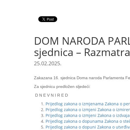
DOM NARODA PARLAM
sjednica – Razmatra
25.02.2025.
Zakazana 16. sjednica Doma naroda Parlamenta Fede
Za sjednicu predložen sljedeći:
D N E V N I R E D
Prijedlog zakona o izmjenama Zakona o penz
Prijedlog zakona o izmjeni Zakona o izmire
Prijedlog zakona o izmjeni Zakona o izdvaj
Prijedlog zakona o dopunama Zakona o steč
Prijedlog zakona o dopuni Zakona o utvrđi