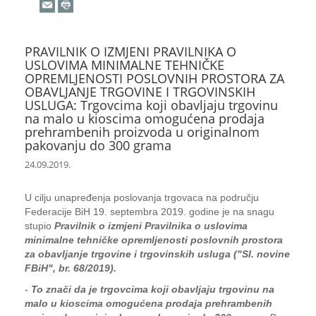
PRAVILNIK O IZMJENI PRAVILNIKA O
USLOVIMA MINIMALNE TEHNIČKE
OPREMLJENOSTI POSLOVNIH PROSTORA ZA
OBAVLJANJE TRGOVINE I TRGOVINSKIH
USLUGA: Trgovcima koji obavljaju trgovinu
na malo u kioscima omogućena prodaja
prehrambenih proizvoda u originalnom
pakovanju do 300 grama
24.09.2019.
U cilju unapređenja poslovanja trgovaca na području
Federacije BiH 19. septembra 2019. godine je na snagu
stupio
Pravilnik o izmjeni Pravilnika o uslovima
minimalne tehničke opremljenosti poslovnih prostora
za obavljanje trgovine i trgovinskih usluga ("Sl. novine
FBiH", br. 68/2019).
-
To znači da je trgovcima koji obavljaju trgovinu na
malo u kioscima omogućena prodaja prehrambenih