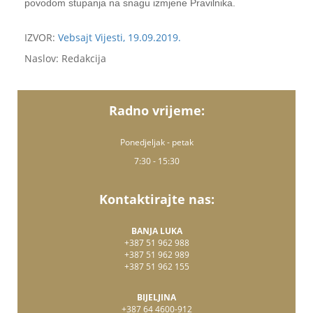
povodom stupanja na snagu izmjene Pravilnika.
IZVOR:
Vebsajt Vijesti, 19.09.2019.
Naslov: Redakcija
Radno vrijeme:
Ponedjeljak - petak
7:30 - 15:30
Kontaktirajte nas:
BANJA LUKA
+387 51 962 988
+387 51 962 989
+387 51 962 155
BIJELJINA
+387 64 4600-912