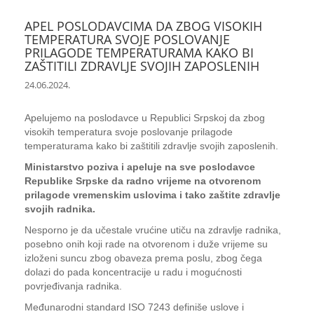
APEL POSLODAVCIMA DA ZBOG VISOKIH
TEMPERATURA SVOJE POSLOVANJE
PRILAGODE TEMPERATURAMA KAKO BI
ZAŠTITILI ZDRAVLJE SVOJIH ZAPOSLENIH
24.06.2024.
Apelujemo na poslodavce u Republici Srpskoj da zbog
visokih temperatura svoje poslovanje prilagode
temperaturama kako bi zaštitili zdravlje svojih zaposlenih.
Ministarstvo poziva i apeluje na sve poslodavce
Republike Srpske da radno vrijeme na otvorenom
prilagode vremenskim uslovima i tako zaštite zdravlje
svojih radnika.
Nesporno je da učestale vrućine utiču na zdravlje radnika,
posebno onih koji rade na otvorenom i duže vrijeme su
izloženi suncu zbog obaveza prema poslu, zbog čega
dolazi do pada koncentracije u radu i mogućnosti
povrjeđivanja radnika.
Međunarodni standard ISO 7243 definiše uslove i