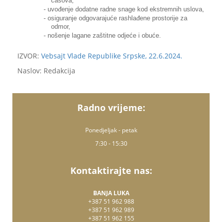
časova,
- uvođenje dodatne radne snage kod ekstremnih uslova,
- osiguranje odgovarajuće rashlađene prostorije za
odmor,
- nošenje lagane zaštitne odjeće i obuće.
IZVOR:
Vebsajt Vlade Republike Srpske, 22.6.2024.
Naslov: Redakcija
Radno vrijeme:
Ponedjeljak - petak
7:30 - 15:30
Kontaktirajte nas:
BANJA LUKA
+387 51 962 988
+387 51 962 989
+387 51 962 155