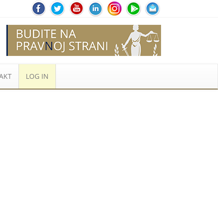
AKT
LOG IN