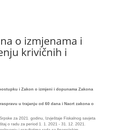
na o izmjenama i
ju krivičnih i
 postupku i Zakon o izmjeni i dopunama Zakona
raspravu u trajanju od 60 dana i Nacrt zakona o
 Srpske za 2021. godinu, Izvještaje Fiskalnog savjeta
taj o radu za period 1. 1. 2021 - 31. 12. 2021.
oslovanju i rezultatima rada sa finansijskim