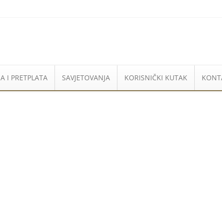
A I PRETPLATA
SAVJETOVANJA
KORISNIČKI KUTAK
KONT