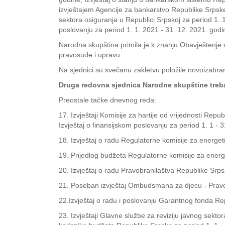
izvještajem Agencije za bankarstvo Republike Srpske 
sektora osiguranja u Republici Srpskoj za period 1. 1
poslovanju za period 1. 1. 2021 - 31. 12. 2021. godi
Narodna skupština primila je k znanju Obavještenje o
pravosuđe i upravu.
Na sjednici su svečanu zakletvu položile novoizabr
Druga redovna sjednica Narodne skupštine treba
Preostale tačke dnevnog reda:
17. Izvještaji Komisije za hartije od vrijednosti Repub
Izvještaj o finansijskom poslovanju za period 1. 1 - 
18. Izvještaj o radu Regulatorne komisije za energe
19. Prijedlog budžeta Regulatorne komisije za ener
20. Izvještaj o radu Pravobranilaštva Republike Srps
21. Poseban izvještaj Ombudsmana za djecu - Pravo d
22.Izvještaj o radu i poslovanju Garantnog fonda Re
23. Izvještaji Glavne službe za reviziju javnog sektor