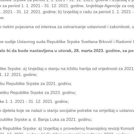
za period 1. 1. 2021 - 31. 12. 2021. godine, Izvještaje Agencije za osi
. 2021 - 31. 12. 2021. godine; b) Izvještaj o radu za period 1. 1. 2021 - 
ne.
 nekim pojavama od interesa za ostvarivanje ustavnosti i zakonitosti, u
ane sudije Ustavnog suda Republike Srpske Svetlana Brković i Radomir 
lo bi da bude nastavljena u utorak, 28. marta 2023. godine, sa p
like Srpske: a) Izvještaj o stanju na tržištu hartija od vrijednosti za 202
31. 12. 2021. godine;
tiku Republike Srpske za 2021. godinu;
getiku Republike Srpske za 2023. godinu;
ke 1. 1. 2021 - 31. 12. 2021. godine;
jeteta koje se nalazi u stanju socijalne potrebe na smještaj u ustano
publike Srpske a. d. Banja Luka za 2021. godinu;
a Republike Srpske: a) Izvještaj o provedenoj finansijskoj reviziji Konso