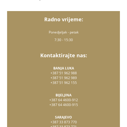
Radno vrijeme:
Ponedjeljak - petak
7:30 - 15:30
Kontaktirajte nas:
BANJA LUKA
+387 51 962 988
+387 51 962 989
+387 51 962 155
BIJELJINA
+387 64 4600-912
+387 64 4600-915
SARAJEVO
+387 33 873 770
+387 33 873 771