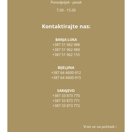
Ponedjeljak - petak
7:30 - 15:30
Kontaktirajte nas:
BANJA LUKA
+387 51 962 988
+387 51 962 989
+387 51 962 155
BIJELJINA
+387 64 4600-912
+387 64 4600-915
SARAJEVO
+387 33 873 770
+387 33 873 771
+387 33 873 772
Vrati se na početak ↑