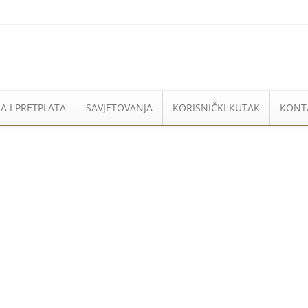
A I PRETPLATA
SAVJETOVANJA
KORISNIČKI KUTAK
KONT