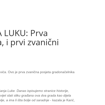
 LUKU: Prva
 i prvi zvanični
vića. Ovo je prva zvanična posjeta gradonačelnika
anja Luke. Danas ispisujemo stranice historije,
svijet slati sliku građana ova dva grada kao dijela
je, a ima li išta bolje od saradnje
- kazala je Karić,