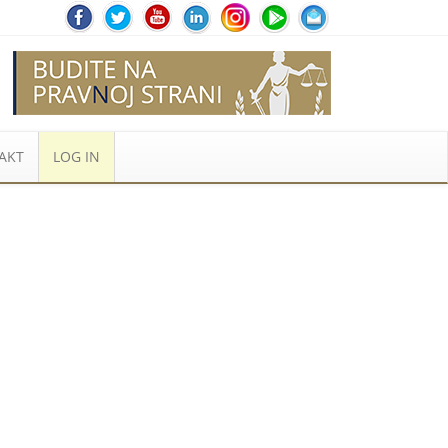
AKT
LOG IN