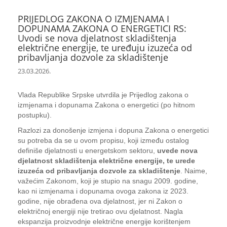
PRIJEDLOG ZAKONA O IZMJENAMA I
DOPUNAMA ZAKONA O ENERGETICI RS:
Uvodi se nova djelatnost skladištenja
električne energije, te uređuju izuzeća od
pribavljanja dozvole za skladištenje
23.03.2026.
Vlada Republike Srpske utvrdila je Prijedlog zakona o
izmjenama i dopunama Zakona o energetici (po hitnom
postupku).
Razlozi za donošenje izmjena i dopuna Zakona o energetici
su potreba da se u ovom propisu, koji između ostalog
definiše djelatnosti u energetskom sektoru,
uvede nova
djelatnost skladištenja električne energije, te urede
izuzeća od pribavljanja dozvole za skladištenje
. Naime,
važećim Zakonom, koji je stupio na snagu 2009. godine,
kao ni izmjenama i dopunama ovoga zakona iz 2023.
godine, nije obrađena ova djelatnost, jer ni Zakon o
električnoj energiji nije tretirao ovu djelatnost. Nagla
ekspanzija proizvodnje električne energije korištenjem