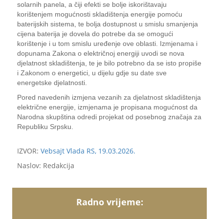
solarnih panela, a čiji efekti se bolje iskorištavaju
korištenjem mogućnosti skladištenja energije pomoću
baterijskih sistema, te bolja dostupnost u smislu smanjenja
cijena baterija je dovela do potrebe da se omogući
korištenje i u tom smislu uređenje ove oblasti. Izmjenama i
dopunama Zakona o električnoj energiji uvodi se nova
djelatnost skladištenja, te je bilo potrebno da se isto propiše
i Zakonom o energetici, u dijelu gdje su date sve
energetske djelatnosti.
Pored navedenih izmjena vezanih za djelatnost skladištenja
električne energije, izmjenama je propisana mogućnost da
Narodna skupština odredi projekat od posebnog značaja za
Republiku Srpsku.
IZVOR:
Vebsajt Vlada RS, 19.03.2026.
Naslov: Redakcija
Radno vrijeme: