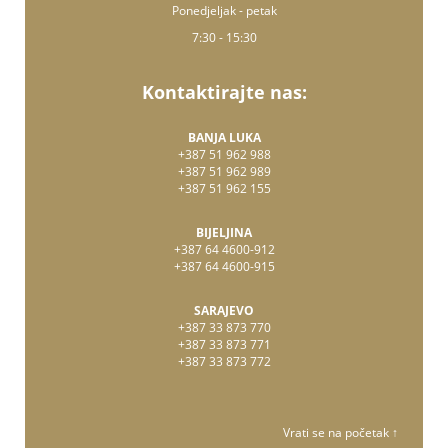
Ponedjeljak - petak
7:30 - 15:30
Kontaktirajte nas:
BANJA LUKA
+387 51 962 988
+387 51 962 989
+387 51 962 155
BIJELJINA
+387 64 4600-912
+387 64 4600-915
SARAJEVO
+387 33 873 770
+387 33 873 771
+387 33 873 772
Vrati se na početak ↑