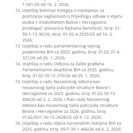
1-541/26 od 16. 2. 2026;
Izvještaj komisije Kolegija o nastojanju za
postizanje saglasnosti o Prijedlogu odluke o Vijeću
osoba s invaliditetom Bosne i Hercegovine,
predlagač: poslanica Rejhana Dervišević, broj: 01-
50-1-15-36/26, veza: 01-02-4-2535/25 od 16. 2.
2026;
Izvještaj o radu parlamentarnog vojnog
povjerenika BiH za 2025. godinu, broj: 01,02-37-4-
321/26 od 26. 1. 2026;
Izvještaj o radu Odbora za žalbe građana
Parlamentarne skupštine BiH za 2025. godinu,
broj: 01,02-50-15-370/26 od 29. 1. 2026;
Izvještaj o radu Nezavisnog odbora kao
nezavisnog tijela policijske strukture Bosne i
Hercegovine za 2025. godinu, broj: 01,02-50-15-
404/26 od 2. 2. 2026, i Plan rada Nezavisnog
odbora kao nezavisnog tijela policijske strukture
Bosne i Hercegovine za 2026. godinu, broj:
01,02,05/1-50-15-2628/25 od 9. 12. 2025;
Izvještaj o radu Vijeća nacionalnih manjina BiH za
2025. godinu, broj: 05/7-39-1-466/26 od 6. 2. 2026;