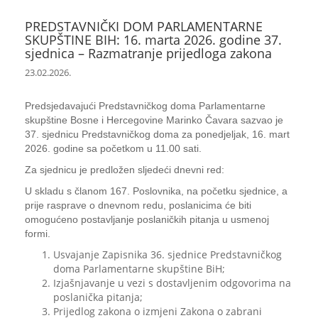
PREDSTAVNIČKI DOM PARLAMENTARNE
SKUPŠTINE BIH: 16. marta 2026. godine 37.
sjednica – Razmatranje prijedloga zakona
23.02.2026.
Predsjedavajući Predstavničkog doma Parlamentarne
skupštine Bosne i Hercegovine Marinko Čavara sazvao je
37. sjednicu Predstavničkog doma za ponedjeljak, 16. mart
2026. godine sa početkom u 11.00 sati.
Za sjednicu je predložen sljedeći dnevni red:
U skladu s članom 167. Poslovnika, na početku sjednice, a
prije rasprave o dnevnom redu, poslanicima će biti
omogućeno postavljanje poslaničkih pitanja u usmenoj
formi.
Usvajanje Zapisnika 36. sjednice Predstavničkog
doma Parlamentarne skupštine BiH;
Izjašnjavanje u vezi s dostavljenim odgovorima na
poslanička pitanja;
Prijedlog zakona o izmjeni Zakona o zabrani