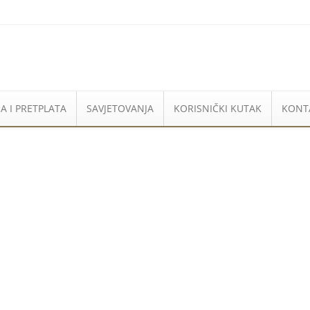
A I PRETPLATA
SAVJETOVANJA
KORISNIČKI KUTAK
KONT