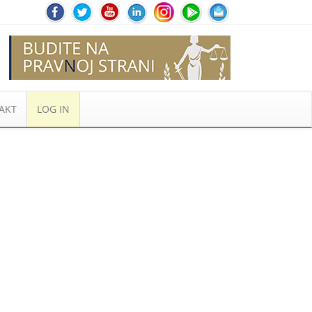
AKT
LOG IN