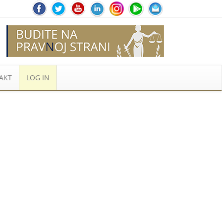
AKT
LOG IN