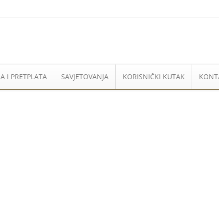
A I PRETPLATA
SAVJETOVANJA
KORISNIČKI KUTAK
KONT