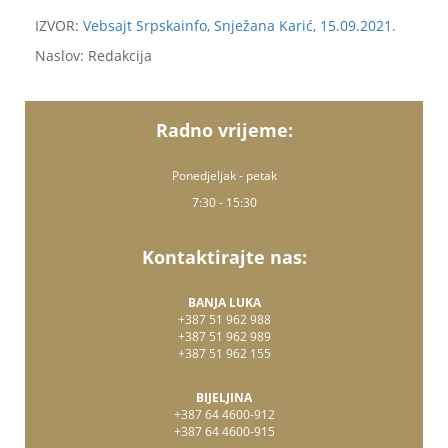
IZVOR:
Vebsajt Srpskainfo, Snježana Karić, 15.09.2021.
Naslov: Redakcija
Radno vrijeme:
Ponedjeljak - petak
7:30 - 15:30
Kontaktirajte nas:
BANJA LUKA
+387 51 962 988
+387 51 962 989
+387 51 962 155
BIJELJINA
+387 64 4600-912
+387 64 4600-915