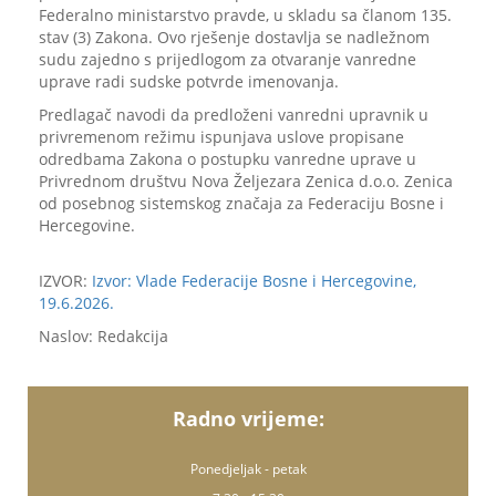
Federalno ministarstvo pravde, u skladu sa članom 135.
stav (3) Zakona. Ovo rješenje dostavlja se nadležnom
sudu zajedno s prijedlogom za otvaranje vanredne
uprave radi sudske potvrde imenovanja.
Predlagač navodi da predloženi vanredni upravnik u
privremenom režimu ispunjava uslove propisane
odredbama Zakona o postupku vanredne uprave u
Privrednom društvu Nova Željezara Zenica d.o.o. Zenica
od posebnog sistemskog značaja za Federaciju Bosne i
Hercegovine.
IZVOR:
Izvor: Vlade Federacije Bosne i Hercegovine,
19.6.2026.
Naslov: Redakcija
Radno vrijeme:
Ponedjeljak - petak