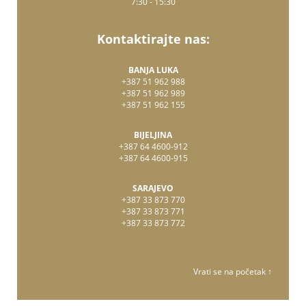
7:30 - 15:30
Kontaktirajte nas:
BANJA LUKA
+387 51 962 988
+387 51 962 989
+387 51 962 155
BIJELJINA
+387 64 4600-912
+387 64 4600-915
SARAJEVO
+387 33 873 770
+387 33 873 771
+387 33 873 772
Vrati se na početak ↑