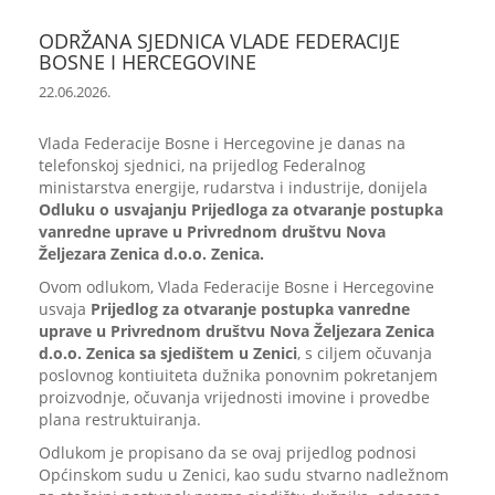
ODRŽANA SJEDNICA VLADE FEDERACIJE
BOSNE I HERCEGOVINE
22.06.2026.
Vlada Federacije Bosne i Hercegovine je danas na
telefonskoj sjednici, na prijedlog Federalnog
ministarstva energije, rudarstva i industrije, donijela
Odluku o usvajanju Prijedloga za otvaranje postupka
vanredne uprave u Privrednom društvu Nova
Željezara Zenica d.o.o. Zenica.
Ovom odlukom, Vlada Federacije Bosne i Hercegovine
usvaja
Prijedlog za otvaranje postupka vanredne
uprave u Privrednom društvu Nova Željezara Zenica
d.o.o. Zenica sa sjedištem u Zenici
, s ciljem očuvanja
poslovnog kontiuiteta dužnika ponovnim pokretanjem
proizvodnje, očuvanja vrijednosti imovine i provedbe
plana restruktuiranja.
Odlukom je propisano da se ovaj prijedlog podnosi
Općinskom sudu u Zenici, kao sudu stvarno nadležnom