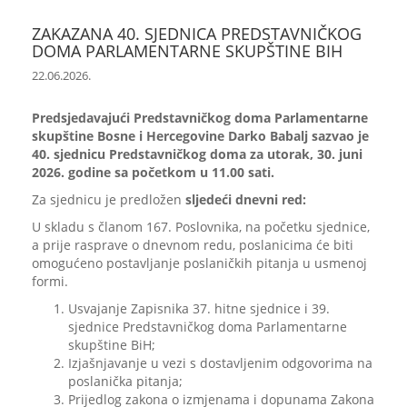
ZAKAZANA 40. SJEDNICA PREDSTAVNIČKOG
DOMA PARLAMENTARNE SKUPŠTINE BIH
22.06.2026.
Predsjedavajući Predstavničkog doma Parlamentarne
skupštine Bosne i Hercegovine Darko Babalj sazvao je
40. sjednicu Predstavničkog doma za utorak, 30. juni
2026. godine sa početkom u 11.00 sati.
Za sjednicu je predložen
sljedeći dnevni red:
U skladu s članom 167. Poslovnika, na početku sjednice,
a prije rasprave o dnevnom redu, poslanicima će biti
omogućeno postavljanje poslaničkih pitanja u usmenoj
formi.
Usvajanje Zapisnika 37. hitne sjednice i 39.
sjednice Predstavničkog doma Parlamentarne
skupštine BiH;
Izjašnjavanje u vezi s dostavljenim odgovorima na
poslanička pitanja;
Prijedlog zakona o izmjenama i dopunama Zakona