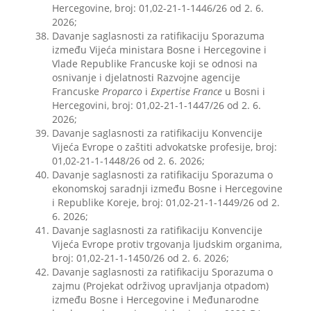
Hercegovine, broj: 01,02-21-1-1446/26 od 2. 6.
2026;
Davanje saglasnosti za ratifikaciju Sporazuma
između Vijeća ministara Bosne i Hercegovine i
Vlade Republike Francuske koji se odnosi na
osnivanje i djelatnosti Razvojne agencije
Francuske
Proparco
i
Expertise France
u Bosni i
Hercegovini, broj: 01,02-21-1-1447/26 od 2. 6.
2026;
Davanje saglasnosti za ratifikaciju Konvencije
Vijeća Evrope o zaštiti advokatske profesije, broj:
01,02-21-1-1448/26 od 2. 6. 2026;
Davanje saglasnosti za ratifikaciju Sporazuma o
ekonomskoj saradnji između Bosne i Hercegovine
i Republike Koreje, broj: 01,02-21-1-1449/26 od 2.
6. 2026;
Davanje saglasnosti za ratifikaciju Konvencije
Vijeća Evrope protiv trgovanja ljudskim organima,
broj: 01,02-21-1-1450/26 od 2. 6. 2026;
Davanje saglasnosti za ratifikaciju Sporazuma o
zajmu (Projekat održivog upravljanja otpadom)
između Bosne i Hercegovine i Međunarodne