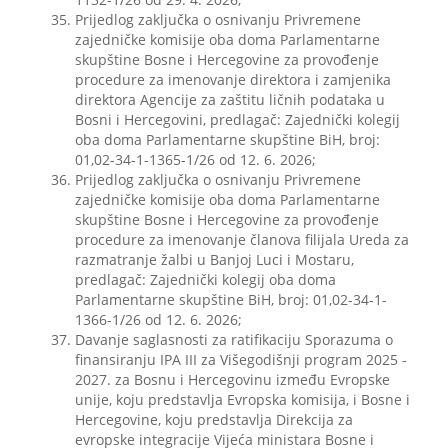
Prijedlog zaključka o osnivanju Privremene
zajedničke komisije oba doma Parlamentarne
skupštine Bosne i Hercegovine za provođenje
procedure za imenovanje direktora i zamjenika
direktora Agencije za zaštitu ličnih podataka u
Bosni i Hercegovini, predlagač: Zajednički kolegij
oba doma Parlamentarne skupštine BiH, broj:
01,02-34-1-1365-1/26 od 12. 6. 2026;
Prijedlog zaključka o osnivanju Privremene
zajedničke komisije oba doma Parlamentarne
skupštine Bosne i Hercegovine za provođenje
procedure za imenovanje članova filijala Ureda za
razmatranje žalbi u Banjoj Luci i Mostaru,
predlagač: Zajednički kolegij oba doma
Parlamentarne skupštine BiH, broj: 01,02-34-1-
1366-1/26 od 12. 6. 2026;
Davanje saglasnosti za ratifikaciju Sporazuma o
finansiranju IPA III za Višegodišnji program 2025 -
2027. za Bosnu i Hercegovinu između Evropske
unije, koju predstavlja Evropska komisija, i Bosne i
Hercegovine, koju predstavlja Direkcija za
evropske integracije Vijeća ministara Bosne i