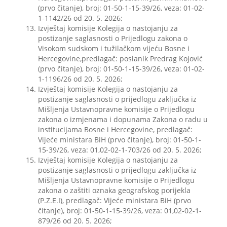
(prvo čitanje), broj: 01-50-1-15-39/26, veza: 01-02-
1-1142/26 od 20. 5. 2026;
Izvještaj komisije Kolegija o nastojanju za
postizanje saglasnosti o Prijedlogu zakona o
Visokom sudskom i tužilačkom vijeću Bosne i
Hercegovine,predlagač: poslanik Predrag Kojović
(prvo čitanje), broj: 01-50-1-15-39/26, veza: 01-02-
1-1196/26 od 20. 5. 2026;
Izvještaj komisije Kolegija o nastojanju za
postizanje saglasnosti o prijedlogu zaključka iz
Mišljenja Ustavnopravne komisije o Prijedlogu
zakona o izmjenama i dopunama Zakona o radu u
institucijama Bosne i Hercegovine, predlagač:
Vijeće ministara BiH (prvo čitanje), broj: 01-50-1-
15-39/26, veza: 01,02-02-1-703/26 od 20. 5. 2026;
Izvještaj komisije Kolegija o nastojanju za
postizanje saglasnosti o prijedlogu zaključka iz
Mišljenja Ustavnopravne komisije o Prijedlogu
zakona o zaštiti oznaka geografskog porijekla
(P.Z.E.I), predlagač: Vijeće ministara BiH (prvo
čitanje), broj: 01-50-1-15-39/26, veza: 01,02-02-1-
879/26 od 20. 5. 2026;