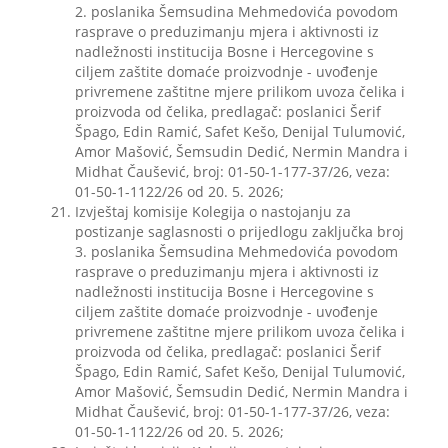
2. poslanika Šemsudina Mehmedovića povodom
rasprave o preduzimanju mjera i aktivnosti iz
nadležnosti institucija Bosne i Hercegovine s
ciljem zaštite domaće proizvodnje - uvođenje
privremene zaštitne mjere prilikom uvoza čelika i
proizvoda od čelika, predlagač: poslanici Šerif
Špago, Edin Ramić, Safet Kešo, Denijal Tulumović,
Amor Mašović, Šemsudin Dedić, Nermin Mandra i
Midhat Čaušević, broj: 01-50-1-177-37/26, veza:
01-50-1-1122/26 od 20. 5. 2026;
Izvještaj komisije Kolegija o nastojanju za
postizanje saglasnosti o prijedlogu zaključka broj
3. poslanika Šemsudina Mehmedovića povodom
rasprave o preduzimanju mjera i aktivnosti iz
nadležnosti institucija Bosne i Hercegovine s
ciljem zaštite domaće proizvodnje - uvođenje
privremene zaštitne mjere prilikom uvoza čelika i
proizvoda od čelika, predlagač: poslanici Šerif
Špago, Edin Ramić, Safet Kešo, Denijal Tulumović,
Amor Mašović, Šemsudin Dedić, Nermin Mandra i
Midhat Čaušević, broj: 01-50-1-177-37/26, veza:
01-50-1-1122/26 od 20. 5. 2026;