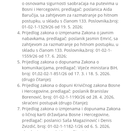
o osnovama sigurnosti saobraćaja na putevima u
Bosni i Hercegovini, predlagač: poslanica Aida
Baručija, sa zahtjevom za razmatranje po hitnom
postupku, u skladu s članom 133. Poslovnika,broj:
01-02-1-1329/26 od 19. 5. 2026;
Prijedlog zakona o izmjenama Zakona o javnim
nabavkama, predlagač: poslanik Jasmin Emrić, sa
zahtjevom za razmatranje po hitnom postupku, u
skladu s članom 133. Poslovnika,broj: 01-02-1-
1559/26 od 17. 6. 2026;
Prijedlog zakona o dopunama Zakona o
komunikacijama, predlagač: Vijeće ministara BiH,
broj: 01,02-02-1-851/26 od 17. 3. i 18. 5. 2026.
(drugo čitanje);
Prijedlog zakona o dopuni Krivičnog zakona Bosne
i Hercegovine, predlagač: poslanik Branislav
Borenović, broj: 01-02-1-1190/26 od 28. 4. 2026,
skraćeni postupak (drugo čitanje);
Prijedlog zakona o izmjenama i dopunama Zakona
o ličnoj karti državljana Bosne i Hercegovine,
predlagač: poslanici Saša Magazinović i Denis
Zvizdić, broj: 01-02-1-1182-1/26 od 6. 5. 2026,