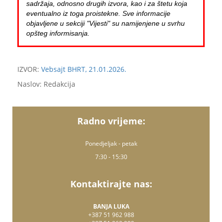
sadržaja, odnosno drugih izvora, kao i za štetu koja
eventualno iz toga proistekne. Sve informacije
objavljene u sekciji "Vijesti" su namijenjene u svrhu
opšteg informisanja.
IZVOR:
Vebsajt BHRT, 21.01.2026.
Naslov: Redakcija
Radno vrijeme:
Ponedjeljak - petak
7:30 - 15:30
Kontaktirajte nas:
BANJA LUKA
+387 51 962 988