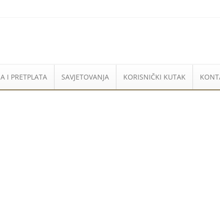
A I PRETPLATA
SAVJETOVANJA
KORISNIČKI KUTAK
KONT