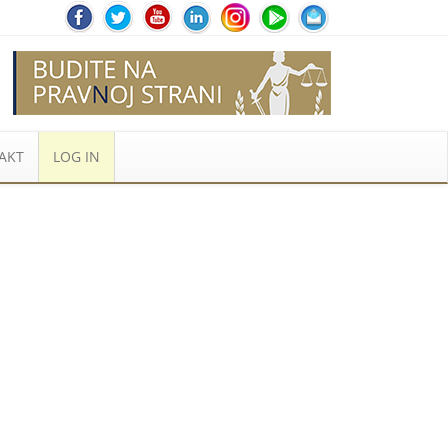
AKT
LOG IN