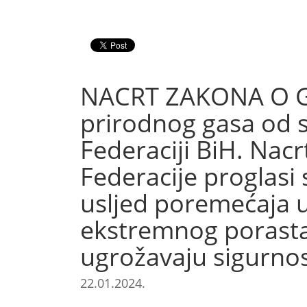
NACRT ZAKONA O GAS
prirodnog gasa od s
Federaciji BiH. Nac
Federacije proglasi
usljed poremećaja u
ekstremnog porasta c
ugrožavaju sigurnos
22.01.2024.