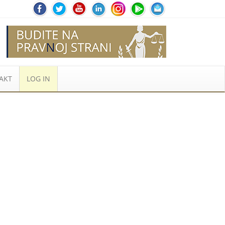
AKT
LOG IN