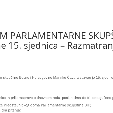
M PARLAMENTARNE SKUPŠT
e 15. sjednica – Razmatran
 skupštine Bosne i Hercegovine Marinko Čavara sazvao je 15. sjednic
ice, a prije rasprave o dnevnom redu, poslanicima će biti omogućeno p
dnice Predstavničkog doma Parlamentarne skupštine BiH;
čka pitanja;