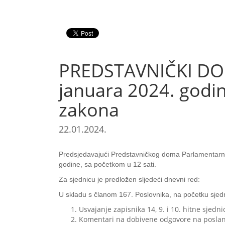
PREDSTAVNIČKI DO
januara 2024. godin
zakona
22.01.2024.
Predsjedavajući Predstavničkog doma Parlamentarne
godine, sa početkom u 12 sati.
Za sjednicu je predložen sljedeći dnevni red:
U skladu s članom 167. Poslovnika, na početku sjedn
Usvajanje zapisnika 14, 9. i 10. hitne sje
Komentari na dobivene odgovore na poslani