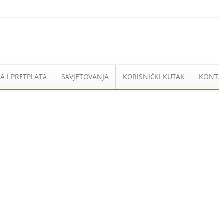
A I PRETPLATA
SAVJETOVANJA
KORISNIČKI KUTAK
KONT